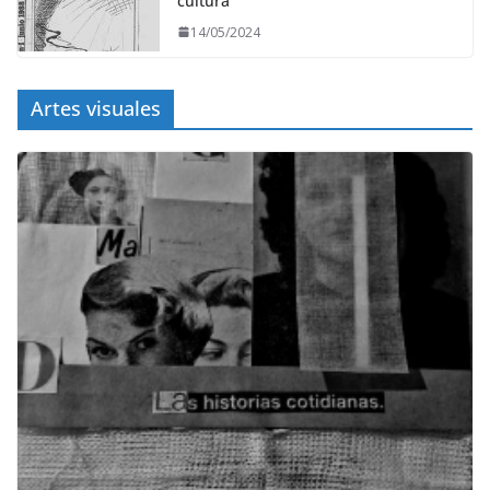
cultura
14/05/2024
Artes visuales