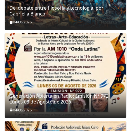
Del debate entre filosofía y tecnología, por
Gabriella Bianco
04/08/2026
Generación Abierta en Radio: Emisión N° 972,
Lunes 03 de Agosto de 2026
04/08/2026