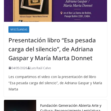
MISCÉLANEAS
Presentación libro “Esa pesada
carga del silencio”, de Adriana
Gaspar y María Marta Donnet
04/05/2026
Luis Raúl Calvo
Les compartimos el video con la presentación del libro
“Esa pesada carga del silencio”, de Adriana Gaspar y María
Marta
Fundación Generación Abierta Arte y
Cultura: Reconocimiento Legislatura