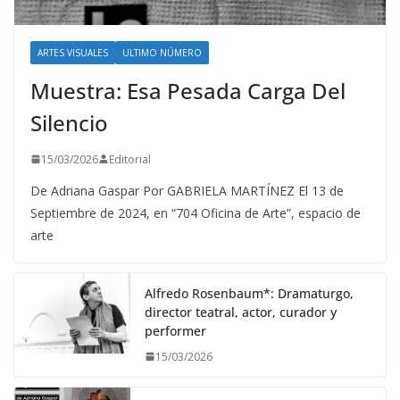
ARTES VISUALES
ULTIMO NÚMERO
Muestra: Esa Pesada Carga Del
Silencio
15/03/2026
Editorial
De Adriana Gaspar Por GABRIELA MARTÍNEZ El 13 de
Septiembre de 2024, en “704 Oficina de Arte”, espacio de
arte
Alfredo Rosenbaum*: Dramaturgo,
director teatral, actor, curador y
performer
15/03/2026