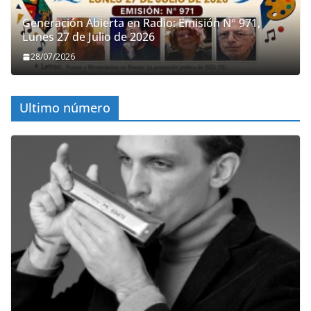
Generación Abierta en Radio: Emisión N° 971,
Lunes 27 de Julio de 2026
28/07/2026
Ultimo número