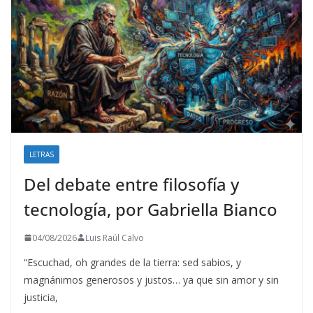
LETRAS
Del debate entre filosofía y
tecnología, por Gabriella Bianco
04/08/2026
Luis Raúl Calvo
“Escuchad, oh grandes de la tierra: sed sabios, y
magnánimos generosos y justos… ya que sin amor y sin
justicia,