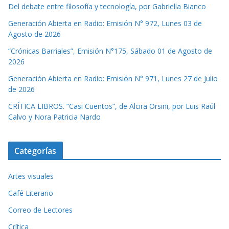
Del debate entre filosofía y tecnología, por Gabriella Bianco
Generación Abierta en Radio: Emisión N° 972, Lunes 03 de
Agosto de 2026
“Crónicas Barriales”, Emisión N°175, Sábado 01 de Agosto de
2026
Generación Abierta en Radio: Emisión N° 971, Lunes 27 de Julio
de 2026
CRÍTICA LIBROS. “Casi Cuentos”, de Alcira Orsini, por Luis Raúl
Calvo y Nora Patricia Nardo
Categorías
Artes visuales
Café Literario
Correo de Lectores
Crítica