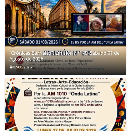
“Crónicas Barriales”, Emisión N°175, Sábado 01 de
Agosto de 2026
02/08/2026