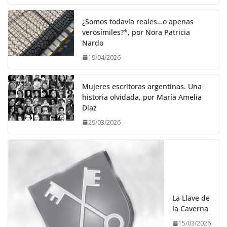
¿Somos todavía reales…o apenas
verosímiles?*, por Nora Patricia
Nardo
19/04/2026
Mujeres escritoras argentinas. Una
historia olvidada, por María Amelia
Díaz
29/03/2026
La Llave de
la Caverna
15/03/2026