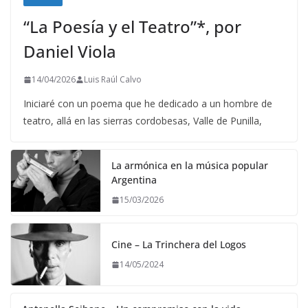
“La Poesía y el Teatro”*, por
Daniel Viola
14/04/2026
Luis Raúl Calvo
Iniciaré con un poema que he dedicado a un hombre de
teatro, allá en las sierras cordobesas, Valle de Punilla,
La armónica en la música popular
Argentina
15/03/2026
Cine – La Trinchera del Logos
14/05/2024