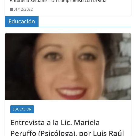
Antonella Seibane – Un compromiso con la vida
01/12/2022
Educación
EDUCACIÓN
Entrevista a la Lic. Mariela
Peruffo (Psicóloga), por Luis Raúl