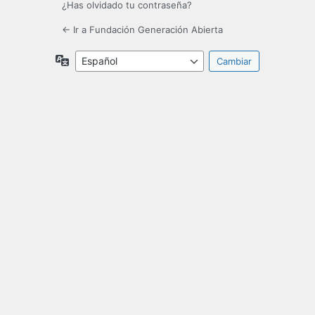
¿Has olvidado tu contraseña?
← Ir a Fundación Generación Abierta
Idioma