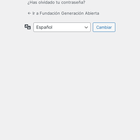
¿Has olvidado tu contraseña?
← Ir a Fundación Generación Abierta
Idioma