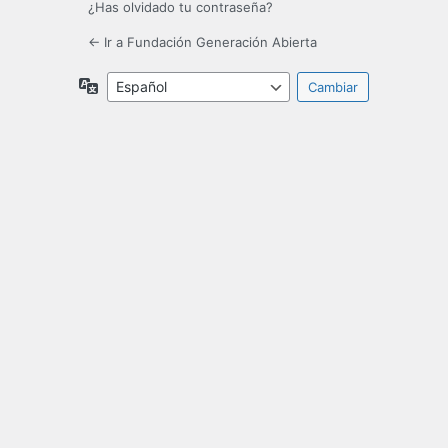
¿Has olvidado tu contraseña?
← Ir a Fundación Generación Abierta
Idioma