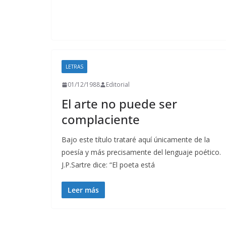
LETRAS
01/12/1988
Editorial
El arte no puede ser
complaciente
Bajo este título trataré aquí únicamente de la
poesía y más precisamente del lenguaje poético.
J.P.Sartre dice: “El poeta está
Leer más