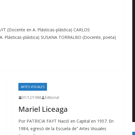
T (Docente en A. Plásticas-plástica) CARLOS
. Plásticas-plástica) SUSANA TORRALBO (Docente, poeta)
ARTES VISUALES
01/12/1988
Editorial
Mariel Liceaga
Por PATRICIA FAYT Nació en Capital en 1957. En
1984, egresó de la Escuela de” Artes Visuales