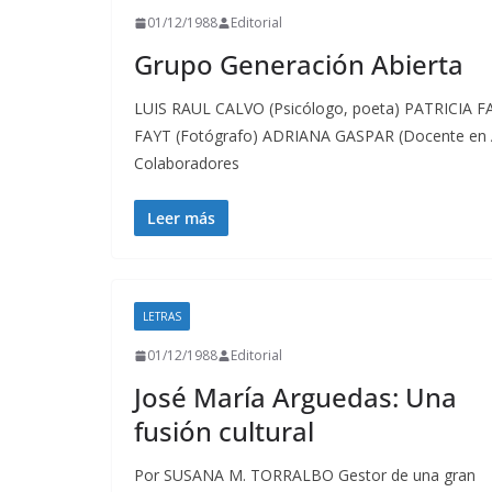
01/12/1988
Editorial
Grupo Generación Abierta
LUIS RAUL CALVO (Psicólogo, poeta) PATRICIA FAY
FAYT (Fotógrafo) ADRIANA GASPAR (Docente en A
Colaboradores
Leer más
LETRAS
01/12/1988
Editorial
José María Arguedas: Una
fusión cultural
Por SUSANA M. TORRALBO Gestor de una gran