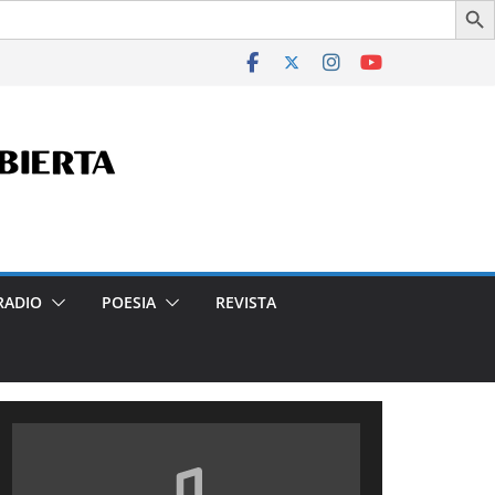
n la Ciudad- Declarado de Interés Cultural de la Ciudad Aut
RADIO
POESIA
REVISTA