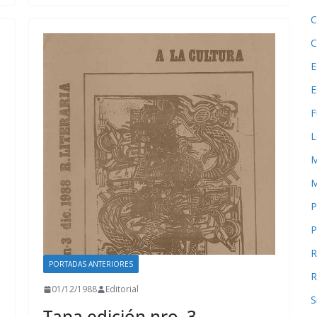
C
C
E
E
F
L
M
M
P
P
R
PORTADAS ANTERIORES
R
01/12/1988
Editorial
S
Tapa edición nro. 3