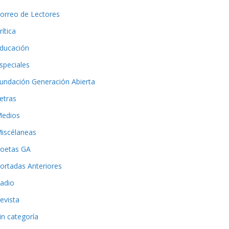
orreo de Lectores
rítica
ducación
speciales
undación Generación Abierta
etras
edios
iscélaneas
oetas GA
ortadas Anteriores
adio
evista
in categoría