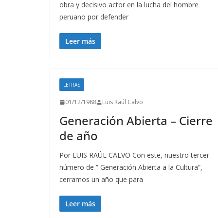
obra y decisivo actor en la lucha del hombre
peruano por defender
Leer más
LETRAS
01/12/1988
Luis Raúl Calvo
Generación Abierta – Cierre
de año
Por LUIS RAÚL CALVO Con este, nuestro tercer
número de ” Generación Abierta a la Cultura”,
cerramos un año que para
Leer más