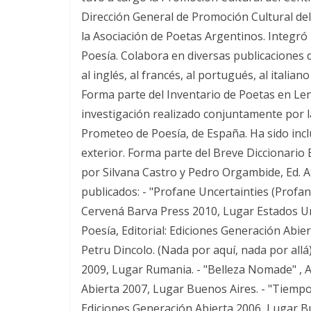
Dirección General de Promoción Cultural de
la Asociación de Poetas Argentinos. Integró 
Poesía. Colabora en diversas publicaciones d
al inglés, al francés, al portugués, al italian
Forma parte del Inventario de Poetas en Le
investigación realizado conjuntamente por 
Prometeo de Poesía, de España. Ha sido inclu
exterior. Forma parte del Breve Diccionario
por Silvana Castro y Pedro Orgambide, Ed. Atr
publicados: - "Profane Uncertainties (Profana
Cervená Barva Press 2010, Lugar Estados Uni
Poesía, Editorial: Ediciones Generación Abie
Petru Dincolo. (Nada por aquí, nada por allá)
2009, Lugar Rumania. - "Belleza Nomade" , A
Abierta 2007, Lugar Buenos Aires. - "Tiempos
Ediciones Generación Abierta 2006, Lugar Bu