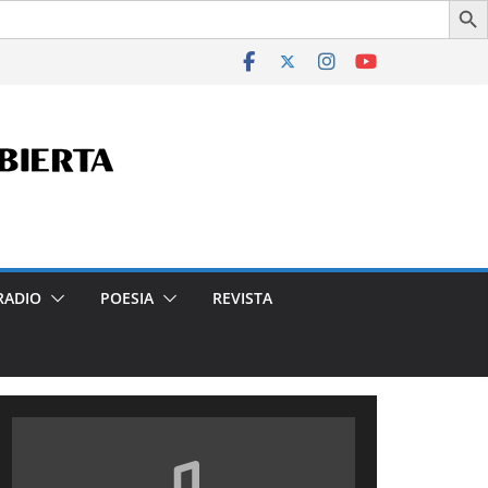
n la Ciudad- Declarado de Interés Cultural de la Ciudad Aut
RADIO
POESIA
REVISTA