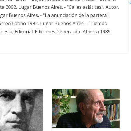
U
ta 2002, Lugar Buenos Aires. - "Calles asiáticas", Autor,
ugar Buenos Aires. - "La anunciación de la partera",
Correo Latino 1992, Lugar Buenos Aires. - "Tiempo
esía, Editorial: Ediciones Generación Abierta 1989,