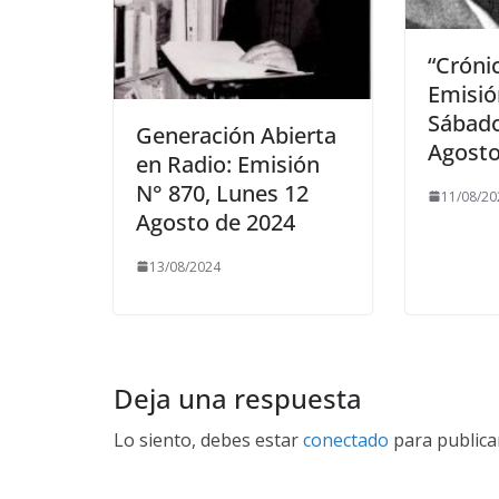
“Crónic
Emisió
Sábado
Generación Abierta
Agosto
en Radio: Emisión
N° 870, Lunes 12
11/08/20
Agosto de 2024
13/08/2024
Deja una respuesta
Lo siento, debes estar
conectado
para publica