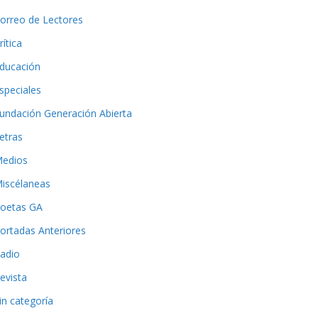
orreo de Lectores
rítica
ducación
speciales
undación Generación Abierta
etras
edios
iscélaneas
oetas GA
ortadas Anteriores
adio
evista
in categoría