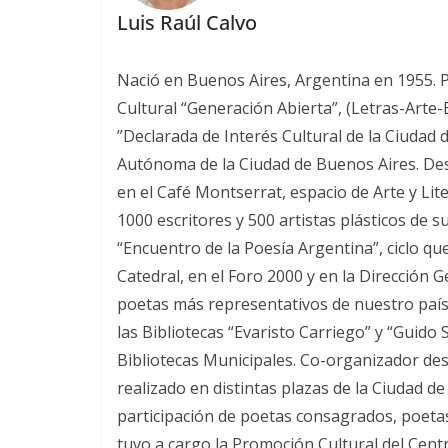
Luis Raúl Calvo
Nació en Buenos Aires, Argentina en 1955. Poe
Cultural “Generación Abierta”, (Letras-Arte
”Declarada de Interés Cultural de la Ciudad 
Autónoma de la Ciudad de Buenos Aires. Desde
en el Café Montserrat, espacio de Arte y Lit
1000 escritores y 500 artistas plásticos de s
“Encuentro de la Poesía Argentina”, ciclo qu
Catedral, en el Foro 2000 y en la Dirección 
poetas más representativos de nuestro país.
las Bibliotecas “Evaristo Carriego” y “Guido
Bibliotecas Municipales. Co-organizador desd
realizado en distintas plazas de la Ciudad d
participación de poetas consagrados, poetas
tuvo a cargo la Promoción Cultural del Cent