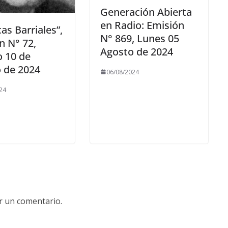
Generación Abierta
en Radio: Emisión
as Barriales”,
N° 869, Lunes 05
n N° 72,
Agosto de 2024
 10 de
 de 2024
06/08/2024
24
r un comentario.