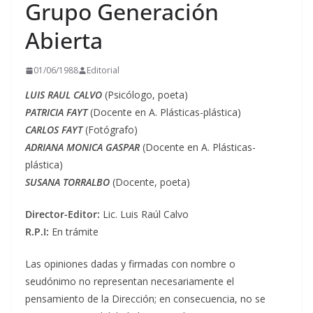
Grupo Generación
Abierta
01/06/1988
Editorial
LUIS RAUL CALVO
(Psicólogo, poeta)
PATRICIA FAYT
(Docente en A. Plásticas-plástica)
CARLOS FAYT
(Fotógrafo)
ADRIANA MONICA GASPAR
(Docente en A. Plásticas-
plástica)
SUSANA TORRALBO
(Docente, poeta)
Director-Editor:
Lic. Luis Raúl Calvo
R.P.I:
En trámite
Las opiniones dadas y firmadas con nombre o
seudónimo no representan necesariamente el
pensamiento de la Dirección; en consecuencia, no se