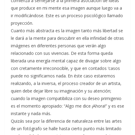
comienza a semejarse a la primera asociación de ideas
que produce en mi mente esa imagen aunque luego va a
ir modificándose. Este es un proceso psicológico llamado
proyección.
Cuanto más abstracta es la imagen tanto más libertad se
le dará a la mente para descubrir en ella infinidad de otras
imágenes en diferentes personas que verán algo
relacionado con sus vivencias. De esta forma queda
liberada una energía mental capaz de divagar sobre algo
con cretamente irreconocible, y que en contados ‘casos
puede no significarnos nada. En éste caso estaremos
realizando, a la inversa, el proceso creador de un artista,
quien debe dejar libre su imaginación y su atención;
cuando la imagen compatibiliza con su deseo primigenio
es el momento apropiado: “Algo me dice ¡Ahora!” y es ese
instante y nada más.
Quizás sea por la diferencia de naturaleza entre las artes
de un fotógrafo se halle hasta cierto punto más limitado