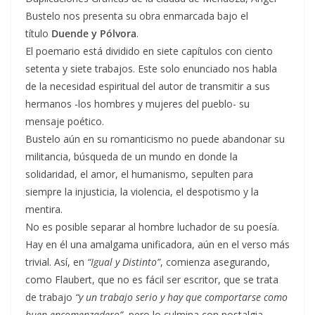
Bustelo nos presenta su obra enmarcada bajo el
título
Duende y Pólvora
.
El poemario está dividido en siete capítulos con ciento
setenta y siete trabajos. Este solo enunciado nos habla
de la necesidad espiritual del autor de transmitir a sus
hermanos -los hombres y mujeres del pueblo- su
mensaje poético.
Bustelo aún en su romanticismo no puede abandonar su
militancia, búsqueda de un mundo en donde la
solidaridad, el amor, el humanismo, sepulten para
siempre la injusticia, la violencia, el despotismo y la
mentira.
No es posible separar al hombre luchador de su poesía.
Hay en él una amalgama unificadora, aún en el verso más
trivial. Así, en
“Igual y Distinto”
, comienza asegurando,
como Flaubert, que no es fácil ser escritor, que se trata
de trabajo
“y un trabajo serio y hay que comportarse como
buen encomenzadero”
, pero lo culmina con nostalgia