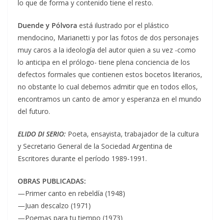
lo que de forma y contenido tiene el resto.
Duende y Pólvora
está ilustrado por el plástico
mendocino, Marianetti y por las fotos de dos personajes
muy caros a la ideología del autor quien a su vez -como
lo anticipa en el prólogo- tiene plena conciencia de los
defectos formales que contienen estos bocetos literarios,
no obstante lo cual debemos admitir que en todos ellos,
encontramos un canto de amor y esperanza en el mundo
del futuro.
ELIDO DI SERIO:
Poeta, ensayista, trabajador de la cultura
y Secretario General de la Sociedad Argentina de
Escritores durante el período 1989-1991.
OBRAS PUBLICADAS:
—Primer canto en rebeldía (1948)
—Juan descalzo (1971)
—Poemas para tu tiempo (1973)