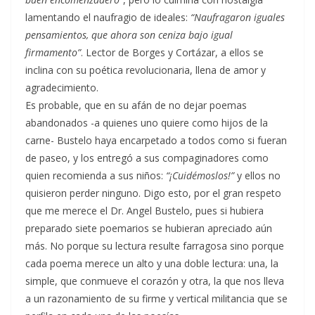
lamentando el naufragio de ideales:
“Naufragaron iguales
pensamientos, que ahora son ceniza bajo igual
firmamento”
. Lector de Borges y Cortázar, a ellos se
inclina con su poética revolucionaria, llena de amor y
agradecimiento.
Es probable, que en su afán de no dejar poemas
abandonados -a quienes uno quiere como hijos de la
carne- Bustelo haya encarpetado a todos como si fueran
de paseo, y los entregó a sus compaginadores como
quien recomienda a sus niños:
“¡Cuidémoslos!”
y ellos no
quisieron perder ninguno. Digo esto, por el gran respeto
que me merece el Dr. Angel Bustelo, pues si hubiera
preparado siete poemarios se hubieran apreciado aún
más. No porque su lectura resulte farragosa sino porque
cada poema merece un alto y una doble lectura: una, la
simple, que conmueve el corazón y otra, la que nos lleva
a un razonamiento de su firme y vertical militancia que se