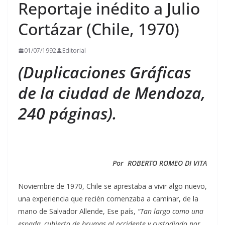
Reportaje inédito a Julio
Cortázar (Chile, 1970)
01/07/1992
Editorial
(Duplicaciones Gráficas
de la ciudad de Mendoza,
240 páginas).
Por ROBERTO ROMEO DI VITA
Noviembre de 1970, Chile se aprestaba a vivir algo nuevo,
una experiencia que recién comenzaba a caminar, de la
mano de Salvador Allende, Ese país,
“Tan largo como una
espada, cubierto de brumas al occidente y custodiado por