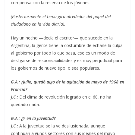
compensa con la reserva de los jóvenes.
(Posteriormente el tema gira alrededor del papel del
ciudadano en la vida diaria).
Hay un hecho —decía el escritor— que sucede en la
Argentina, la gente tiene la costumbre de echarle la culpa
al gobierno por todo lo que pasa, ese es un modo de
desligarse de responsabilidades y es muy perjudicial para
los gobiernos de nuevo tipo, o sea populares.
G.A.: ¿Julio, quedó algo de la agitación de mayo de 1968 en
Francia?
J.C.:
Del clima de revolución logrado en el 68, no ha
quedado nada.
G.A.: ¿Y en la juventud?
J.C.:
A la juventud se la ve desilusionada, aunque
continúan algunos sectores con sus ideales del mayo