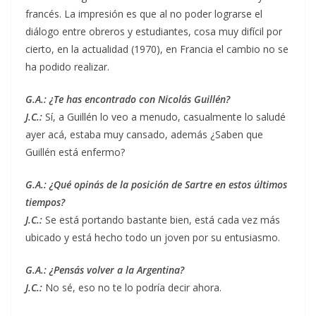
francés. La impresión es que al no poder lograrse el
diálogo entre obreros y estudiantes, cosa muy difícil por
cierto, en la actualidad (1970), en Francia el cambio no se
ha podido realizar.
G.A.: ¿Te has encontrado con Nicolás Guillén?
J.C.:
Sí, a Guillén lo veo a menudo, casualmente lo saludé
ayer acá, estaba muy cansado, además ¿Saben que
Guillén está enfermo?
G.A.: ¿Qué opinás de la posición de Sartre en estos últimos
tiempos?
J.C.:
Se está portando bastante bien, está cada vez más
ubicado y está hecho todo un joven por su entusiasmo.
G.A.: ¿Pensás
volver
a la Argentina?
J.C.:
No sé, eso no te lo podría decir ahora.