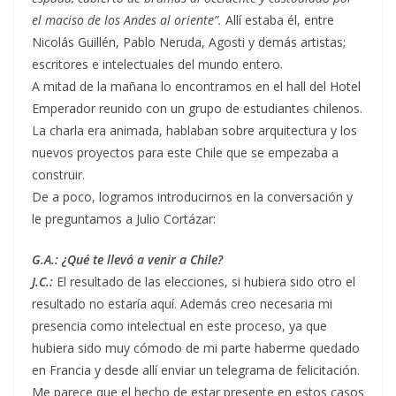
el maciso de los Andes al oriente”.
Allí estaba él, entre
Nicolás Guillén, Pablo Neruda, Agosti y demás artistas;
escritores e intelectuales del mundo entero.
A mitad de la mañana lo encontramos en el hall del Hotel
Emperador reunido con un grupo de estudiantes chilenos.
La charla era animada, hablaban sobre arquitectura y los
nuevos proyectos para este Chile que se empezaba a
construir.
De a poco, logramos introducirnos en la conversación y
le preguntamos a Julio Cortázar:
G.A.: ¿Qué te llevó a venir a Chile?
J.C.:
El resultado de las elecciones, si hubiera sido otro el
resultado no estaría aquí. Además creo necesaria mi
presencia como intelectual en este proceso, ya que
hubiera sido muy cómodo de mi parte haberme quedado
en Francia y desde allí enviar un telegrama de felicitación.
Me parece que el hecho de estar presente en estos casos