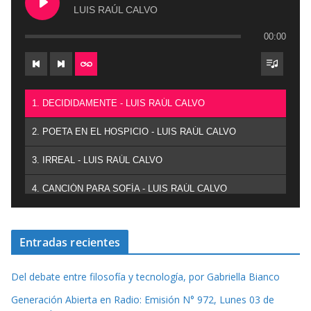
LUIS RAÚL CALVO
00:00
1. DECIDIDAMENTE - LUIS RAÚL CALVO
2. POETA EN EL HOSPICIO - LUIS RAÚL CALVO
3. IRREAL - LUIS RAÚL CALVO
4. CANCIÓN PARA SOFÍA - LUIS RAÚL CALVO
Entradas recientes
Del debate entre filosofía y tecnología, por Gabriella Bianco
Generación Abierta en Radio: Emisión N° 972, Lunes 03 de