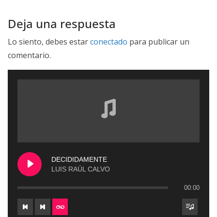
Deja una respuesta
Lo siento, debes estar
conectado
para publicar un
comentario.
DECIDIDAMENTE
LUIS RAÚL CALVO
00:00