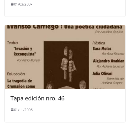
01/03/2007
Tapa edición nro. 46
01/11/2006