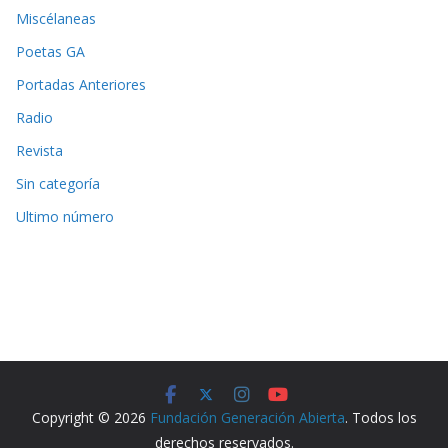
Miscélaneas
Poetas GA
Portadas Anteriores
Radio
Revista
Sin categoría
Ultimo número
Copyright © 2026
Fundación Generación Abierta
. Todos los
derechos reservados.