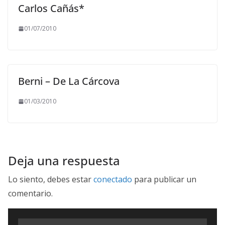
Carlos Cañás*
01/07/2010
Berni – De La Cárcova
01/03/2010
Deja una respuesta
Lo siento, debes estar
conectado
para publicar un
comentario.