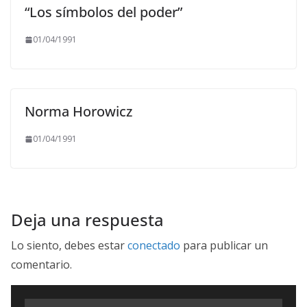
“Los símbolos del poder”
01/04/1991
Norma Horowicz
01/04/1991
Deja una respuesta
Lo siento, debes estar
conectado
para publicar un
comentario.