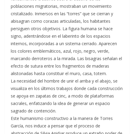
poblaciones migratorias, mostraban un movimiento
cristalizado. Inmersos en las “torres” que se cierran y
abisagran como corazas articuladas, los habitantes
persiguen otros objetivos. La figura humana se hace
signo, adentrándose en el laberinto de los espacios
internos, incorporadas a un sistema cerrado. Aparecen
los colores emblemáticos, azul, rojo, negro, verde,
marcando derroteros a la mirada. Las bisagras señalan el
efecto de sutura entre los fragmentos de maderas
alistonadas hasta constituir el muro, casa, totem.
La necesidad del hombre de unir el arriba y el abajo, se
visualiza en los últimos trabajos donde cada construcción
se apoya en zapatas de cinc, a modo de plataformas
sacrales, enfatizando la idea de generar un espacio
sagrado de contención.
Este humanismo constructivo a la manera de Torres
García, nos induce a pensar que el proceso de
abstracción de Silvia Anidjar produce un extraño poder de