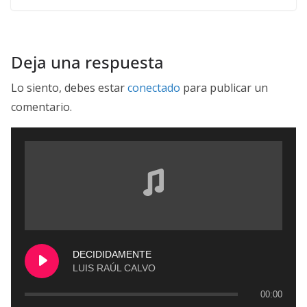
Deja una respuesta
Lo siento, debes estar
conectado
para publicar un
comentario.
DECIDIDAMENTE
LUIS RAÚL CALVO
00:00