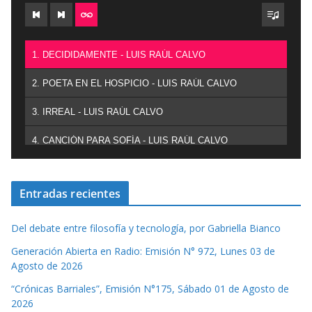
1. DECIDIDAMENTE - LUIS RAÚL CALVO
2. POETA EN EL HOSPICIO - LUIS RAÚL CALVO
3. IRREAL - LUIS RAÚL CALVO
4. CANCIÓN PARA SOFÍA - LUIS RAÚL CALVO
Entradas recientes
Del debate entre filosofía y tecnología, por Gabriella Bianco
Generación Abierta en Radio: Emisión N° 972, Lunes 03 de
Agosto de 2026
“Crónicas Barriales”, Emisión N°175, Sábado 01 de Agosto de
2026