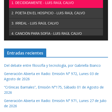
1. DECIDIDAMENTE - LUIS RAÚL CALVO
2. POETA EN EL HOSPICIO - LUIS RAÚL CALVO
3. IRREAL - LUIS RAÚL CALVO
4. CANCIÓN PARA SOFÍA - LUIS RAÚL CALVO
Entradas recientes
Del debate entre filosofía y tecnología, por Gabriella Bianco
Generación Abierta en Radio: Emisión N° 972, Lunes 03 de
Agosto de 2026
“Crónicas Barriales”, Emisión N°175, Sábado 01 de Agosto de
2026
Generación Abierta en Radio: Emisión N° 971, Lunes 27 de Julio
de 2026