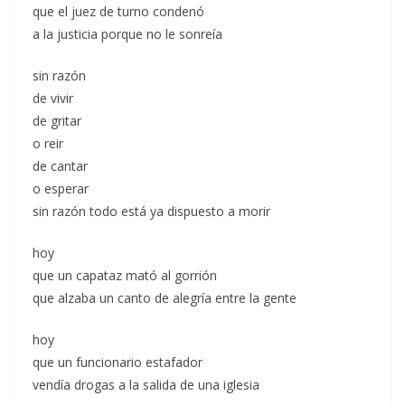
que el juez de turno condenó
a la justicia porque no le sonreía
sin razón
de vivir
de gritar
o reir
de cantar
o esperar
sin razón todo está ya dispuesto a morir
hoy
que un capataz mató al gorrión
que alzaba un canto de alegría entre la gente
hoy
que un funcionario estafador
vendía drogas a la salida de una iglesia