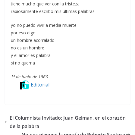
tiene mucho que ver con la tristeza
rabiosamente escribo mis últimas palabras
yo no puedo vivir a media muerte
por eso digo:
un hombre acorralado
no es un hombre
y el amor es palabra
si no quema
1º de junio de 1966
Editorial
El Columnista Invitado: Juan Gelman, en el corazón
de la palabra
No nos nieguen la poesía de Roberto Santoro