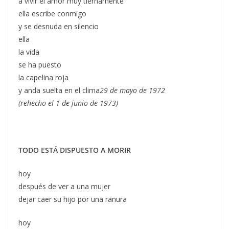
a vivir el amor muy tiernamente
ella escribe conmigo
y se desnuda en silencio
ella
la vida
se ha puesto
la capelina roja
y anda suelta en el clima
29 de mayo de 1972
(rehecho el 1 de junio de 1973)
TODO ESTÁ DISPUESTO A MORIR
hoy
después de ver a una mujer
dejar caer su hijo por una ranura
hoy