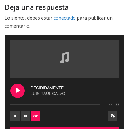
Deja una respuesta
Lo siento, debes estar
conectado
para publicar un
comentario.
DECIDIDAMENTE
LUIS RAÚL CALVO
00:00