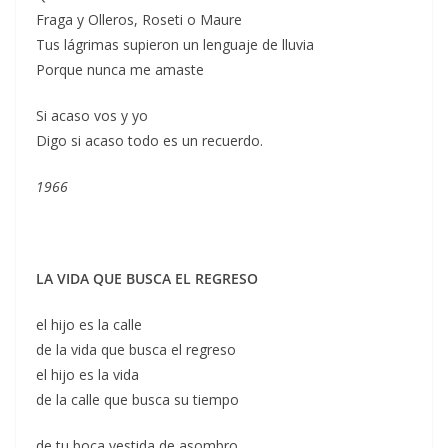
Fraga y Olleros, Roseti o Maure
Tus lágrimas supieron un lenguaje de lluvia
Porque nunca me amaste
Si acaso vos y yo
Digo si acaso todo es un recuerdo.
1966
LA VIDA QUE BUSCA EL REGRESO
el hijo es la calle
de la vida que busca el regreso
el hijo es la vida
de la calle que busca su tiempo
de tu boca vestida de asombro