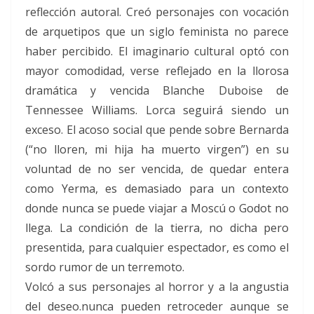
reflección autoral. Creó personajes con vocación
de arquetipos que un siglo feminista no parece
haber percibido. El imaginario cultural optó con
mayor comodidad, verse reflejado en la llorosa
dramática y vencida Blanche Duboise de
Tennessee Williams. Lorca seguirá siendo un
exceso. El acoso social que pende sobre Bernarda
(“no lloren, mi hija ha muerto virgen”) en su
voluntad de no ser vencida, de quedar entera
como Yerma, es demasiado para un contexto
donde nunca se puede viajar a Moscú o Godot no
llega. La condición de la tierra, no dicha pero
presentida, para cualquier espectador, es como el
sordo rumor de un terremoto.
Volcó a sus personajes al horror y a la angustia
del deseo.nunca pueden retroceder aunque se