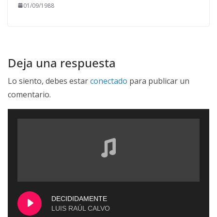
01/09/1988
Deja una respuesta
Lo siento, debes estar
conectado
para publicar un
comentario.
DECIDIDAMENTE
LUIS RAÚL CALVO