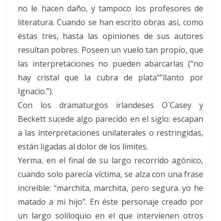
no le hacen daño, y tampoco los profesores de
literatura. Cuando se han escrito obras así, como
éstas tres, hasta las opiniones de sus autores
resultan pobres. Poseen un vuelo tan propio, que
las interpretaciones no pueden abarcarlas (“no
hay cristal que la cubra de plata””llanto por
Ignacio.”).
Con los dramaturgos irlandeses O´Casey y
Beckett sucede algo parecido en el siglo: escapan
a las interpretaciones unilaterales o restringidas,
están ligadas al dolor de los límites.
Yerma, en el final de su largo recorrido agónico,
cuando solo parecía víctima, se alza con una frase
increíble: “marchita, marchita, pero segura. yo he
matado a mi hijo”. En éste personaje creado por
un largo soliloquio en el que intervienen otros