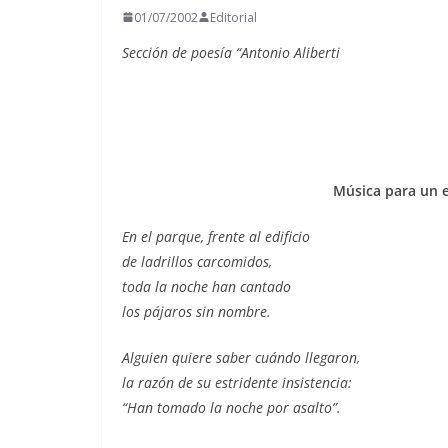
01/07/2002
Editorial
Sección de poesía “Antonio Aliberti
Música para un 
En el parque, frente al edificio
de ladrillos carcomidos,
toda la noche han cantado
los pájaros sin nombre.
Alguien quiere saber cuándo llegaron,
la razón de su estridente insistencia:
“Han tomado la noche por asalto”.