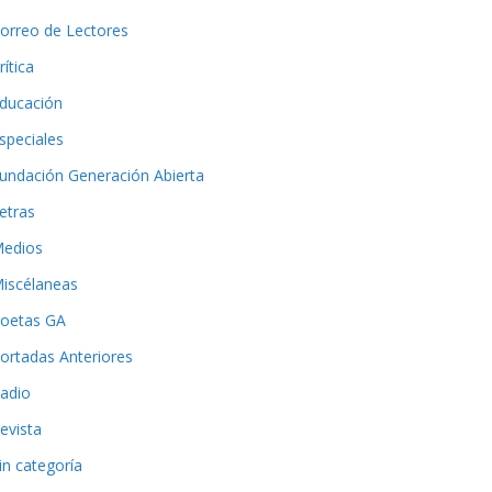
orreo de Lectores
rítica
ducación
speciales
undación Generación Abierta
etras
edios
iscélaneas
oetas GA
ortadas Anteriores
adio
evista
in categoría