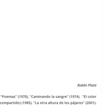
Rubén Plaza
“Poemas” (1970), “Caminando la sangre” (1974). “El color
ompartido) (1985), “La otra altura de los pájaros” (2001).