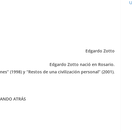
U
Edgardo Zotto
Edgardo Zotto nació en Rosario.
s” (1998) y “Restos de una civilización personal” (2001).
RANDO ATRÁS