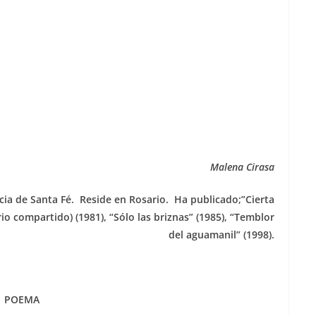
Malena Cirasa
cia de Santa Fé. Reside en Rosario. Ha publicado;”Cierta
io compartido) (1981), “Sólo las briznas” (1985), “Temblor
del aguamanil” (1998).
POEMA