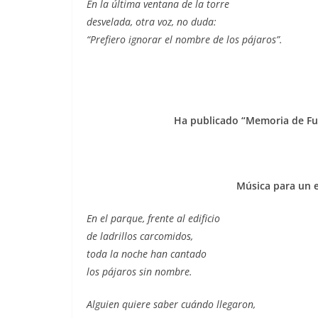
En la última ventana de la torre
desvelada, otra voz, no duda:
“Prefiero ignorar el nombre de los pájaros”.
Ha publicado “Memoria de Fune
Música para un 
En el parque, frente al edificio
de ladrillos carcomidos,
toda la noche han cantado
los pájaros sin nombre.
Alguien quiere saber cuándo llegaron,