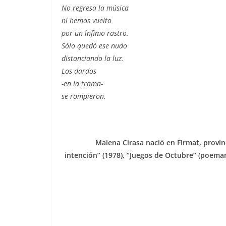
No regresa la música
ni hemos vuelto
por un ínfimo rastro.
Sólo quedó ese nudo
distanciando la luz.
Los dardos
-en la trama-
se rompieron.
Malena Cirasa nació en Firmat, provin
intención” (1978), “Juegos de Octubre” (poemar