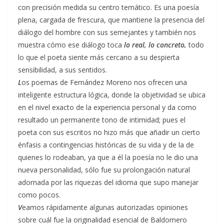
con precisión medida su centro temático. Es una poesía
plena, cargada de frescura, que mantiene la presencia del
diálogo del hombre con sus semejantes y también nos
muestra cómo ese diálogo toca
lo real, lo concreto,
todo
lo que el poeta siente más cercano a su despierta
sensibilidad, a sus sentidos.
L
os poemas de Fernández Moreno nos ofrecen una
inteligente estructura lógica, donde la objetividad se ubica
en el nivel exacto de la experiencia personal y da como
resultado un permanente tono de intimidad; pues el
poeta con sus escritos no hizo más que añadir un cierto
énfasis a contingencias históricas de su vida y de la de
quienes lo rodeaban, ya que a él la poesía no le dio una
nueva personalidad, sólo fue su prolongación natural
adornada por las riquezas del idioma que supo manejar
como pocos.
V
eamos rápidamente algunas autorizadas opiniones
sobre cuál fue la originalidad esencial de Baldomero