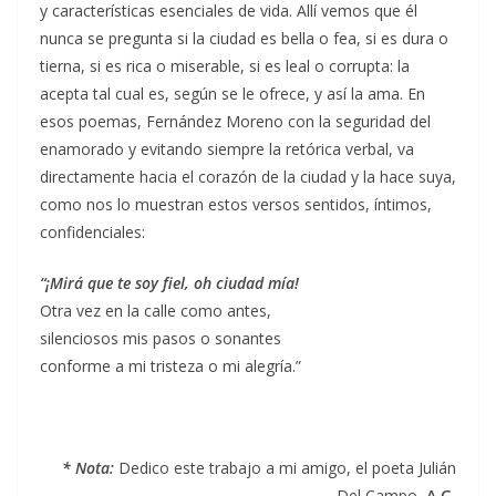
y características esenciales de vida. Allí vemos que él
nunca se pregunta si la ciudad es bella o fea, si es dura o
tierna, si es rica o miserable, si es leal o corrupta: la
acepta tal cual es, según se le ofrece, y así la ama. En
esos poemas, Fernández Moreno con la seguridad del
enamorado y evitando siempre la retórica verbal, va
directamente hacia el corazón de la ciudad y la hace suya,
como nos lo muestran estos versos sentidos, íntimos,
confidenciales:
“¡Mirá que te soy fiel, oh ciudad mía!
Otra vez en la calle como antes,
silenciosos mis pasos o sonantes
conforme a mi tristeza o mi alegría.”
* Nota:
Dedico este trabajo a mi amigo, el poeta Julián
Del Campo,
A.G.