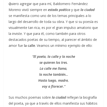
Q
uiero agregar que para mí, Baldomero Fernández
Moreno vivió siempre en
estado poético
y que
la ciudad
se manifiesta como uno de los temas principales a lo
largo del desarrollo de toda su obra. Y que si su poesía es
visualmente tan rica, es por el gran impulso amatorio que
la inviste. Y que para él, como también para otros
destacados poetas de su tiempo, al parecer el ámbito de
amor fue
la calle
. Veamos un mínimo ejemplo de ello:
“El poeta, la calle y la noche
se quieren los tres.
La calle me llama,
la noche también…
Hasta luego, madre,
voy a florecer.”
Sus muchos poemas sobre
la ciudad
reflejan la biografía
del poeta, ya que a través de ellos manifiesta sus hábitos