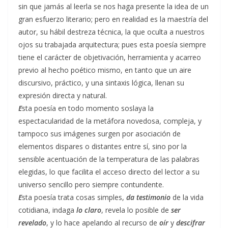
sin que jamás al leerla se nos haga presente la idea de un
gran esfuerzo literario; pero en realidad es la maestría del
autor, su hábil destreza técnica, la que oculta a nuestros
ojos su trabajada arquitectura; pues esta poesía siempre
tiene el carácter de objetivación, herramienta y acarreo
previo al hecho poético mismo, en tanto que un aire
discursivo, práctico, y una sintaxis lógica, llenan su
expresión directa y natural.
E
sta poesía en todo momento soslaya la
espectacularidad de la metáfora novedosa, compleja, y
tampoco sus imágenes surgen por asociación de
elementos dispares o distantes entre sí, sino por la
sensible acentuación de la temperatura de las palabras
elegidas, lo que facilita el acceso directo del lector a su
universo sencillo pero siempre contundente.
E
sta poesía trata cosas simples,
da testimonio
de la vida
cotidiana, indaga
lo claro
, revela lo posible de
ser
revelado
, y lo hace apelando al recurso de
oír
y
descifrar