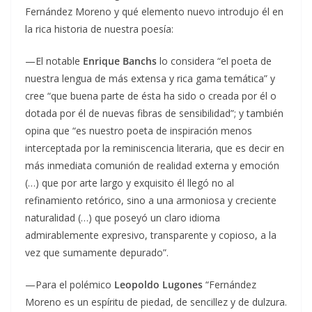
Fernández Moreno y qué elemento nuevo introdujo él en
la rica historia de nuestra poesía:
—El notable
Enrique Banchs
lo considera “el poeta de
nuestra lengua de más extensa y rica gama temática” y
cree “que buena parte de ésta ha sido o creada por él o
dotada por él de nuevas fibras de sensibilidad”; y también
opina que “es nuestro poeta de inspiración menos
interceptada por la reminiscencia literaria, que es decir en
más inmediata comunión de realidad externa y emoción
(…) que por arte largo y exquisito él llegó no al
refinamiento retórico, sino a una armoniosa y creciente
naturalidad (…) que poseyó un claro idioma
admirablemente expresivo, transparente y copioso, a la
vez que sumamente depurado”.
—Para el polémico
Leopoldo Lugones
“Fernández
Moreno es un espíritu de piedad, de sencillez y de dulzura.