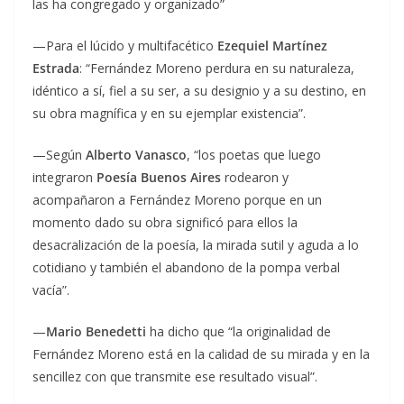
las ha congregado y organizado”
—Para el lúcido y multifacético
Ezequiel Martínez
Estrada
: “Fernández Moreno perdura en su naturaleza,
idéntico a sí, fiel a su ser, a su designio y a su destino, en
su obra magnífica y en su ejemplar existencia”.
—Según
Alberto Vanasco
, “los poetas que luego
integraron
Poesía Buenos Aires
rodearon y
acompañaron a Fernández Moreno porque en un
momento dado su obra significó para ellos la
desacralización de la poesía, la mirada sutil y aguda a lo
cotidiano y también el abandono de la pompa verbal
vacía”.
—
Mario Benedetti
ha dicho que “la originalidad de
Fernández Moreno está en la calidad de su mirada y en la
sencillez con que transmite ese resultado visual”.