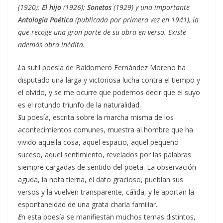
(1920);
El hijo
(1926);
Sonetos
(1929) y una importante
Antología Poética
(publicada por primera vez en 1941), la
que recoge una gran parte de su obra en verso. Existe
además obra inédita.
L
a sutil poesía de Baldomero Fernández Moreno ha
disputado una larga y victoriosa lucha contra el tiempo y
el olvido, y se me ocurre que podemos decir que el suyo
es el rotundo triunfo de la naturalidad.
S
u poesía, escrita sobre la marcha misma de los
acontecimientos comunes, muestra al hombre que ha
vivido aquella cosa, aquel espacio, aquel pequeño
suceso, aquel sentimiento, revelados por las palabras
siempre cargadas de sentido del poeta. La observación
aguda, la nota tierna, el dato gracioso, pueblan sus
versos y la vuelven transparente, cálida, y le aportan la
espontaneidad de una grata charla familiar.
E
n esta poesía se manifiestan muchos temas distintos,