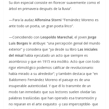
Su don especial consiste en florecer suavemente como el
árbol en primavera después de la lluvia”.
—Para la audaz
Alfonsina Storni
“Fernández Moreno es
ante todo un poeta, un gran poeta lírico”.
—Coincidiendo con
Leopoldo Marechal
, el joven
Jorge
Luis Borges
le atribuye: “una percepción genial del mundo
exterior” y considera que “ya desde su libro
Las iniciales
del misal
había ejecutado un acto que siempre es
asombroso y que en 1915 era insólito. Acto que con todo
rigor etimológico podemos calificar de revolucionario:
había mirado a su alrededor”; y también destaca que “en
Baldomero Fernández Moreno el paisaje es de una
insuperable autenticidad. Y que él lo transmite de un
modo tan inmediato que sus lectores suelen olvidar las
palabras traslúcidas que han operado esa transmisión y
no reparan en el arte exquisito -y casi imperceptible- que