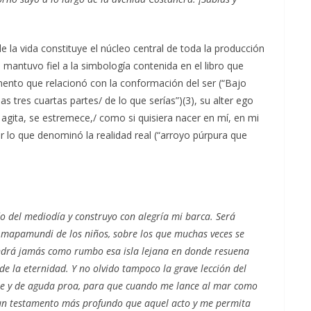
 la vida constituye el núcleo central de toda la producción
 mantuvo fiel a la simbología contenida en el libro que
mento que relacionó con la conformación del ser (“Bajo
as tres cuartas partes/ de lo que serías”)(3), su alter ego
e agita, se estremece,/ como si quisiera nacer en mí, en mi
 lo que denominó la realidad real (“arroyo púrpura que
ado del mediodía y construyo con alegría mi barca. Será
s mapamundi de los niños, sobre los que muchas veces se
ndrá jamás como rumbo esa isla lejana en donde resuena
e la eternidad. Y no olvido tampoco la grave lección del
rte y de aguda proa, para que cuando me lance al mar como
ea un testamento más profundo que aquel acto y me permita