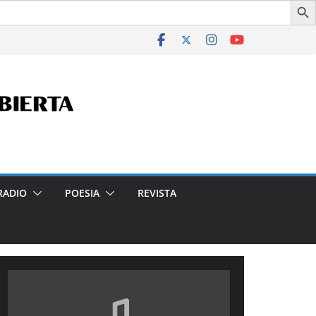
 la Ciudad- Declarado de Interés Cultural de la Ciudad Autón
RADIO
POESIA
REVISTA