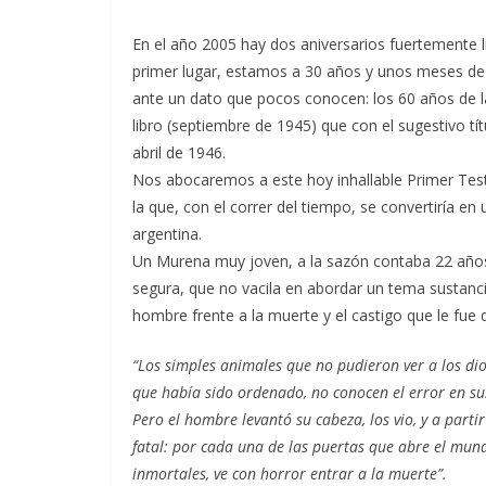
En el año 2005 hay dos aniversarios fuertemente l
primer lugar, estamos a 30 años y unos meses de 
ante un dato que pocos conocen: los 60 años de la 
libro (septiembre de 1945) que con el sugestivo tí
abril de 1946.
Nos abocaremos a este hoy inhallable Primer Testa
la que, con el correr del tiempo, se convertiría en
argentina.
Un Murena muy joven, a la sazón contaba 22 años,
segura, que no vacila en abordar un tema sustancial
hombre frente a la muerte y el castigo que le fue 
“Los simples animales que no pudieron ver a los dio
que había sido ordenado, no conocen el error en su
Pero el hombre levantó su cabeza, los vio, y a part
fatal: por cada una de las puertas que abre el mund
inmortales, ve con horror entrar a la muerte”.