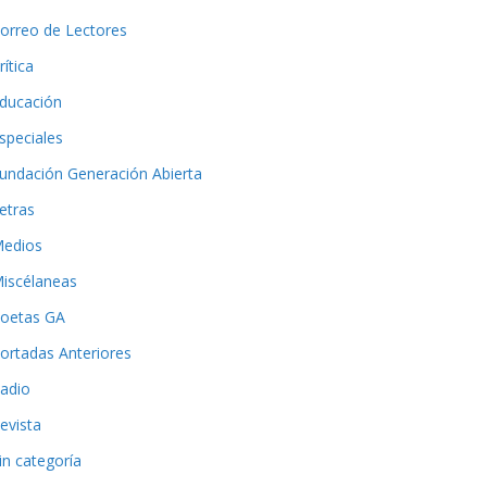
orreo de Lectores
rítica
ducación
speciales
undación Generación Abierta
etras
edios
iscélaneas
oetas GA
ortadas Anteriores
adio
evista
in categoría