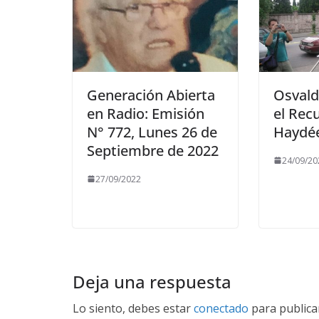
Generación Abierta
Osvald
en Radio: Emisión
el Rec
N° 772, Lunes 26 de
Haydée
Septiembre de 2022
24/09/20
27/09/2022
Deja una respuesta
Lo siento, debes estar
conectado
para publica