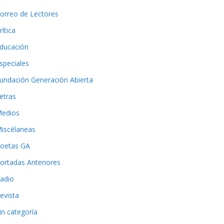
orreo de Lectores
rítica
ducación
speciales
undación Generación Abierta
etras
edios
iscélaneas
oetas GA
ortadas Anteriores
adio
evista
in categoría