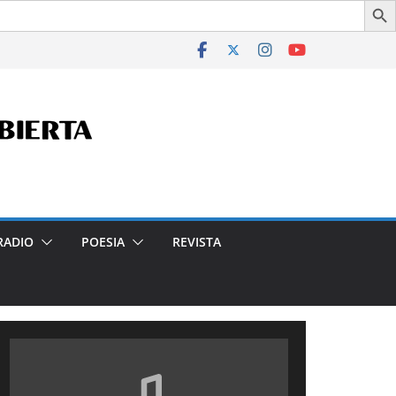
de Interés Cultural de la Ciudad Autónoma de Buenos Aires, 
RADIO
POESIA
REVISTA