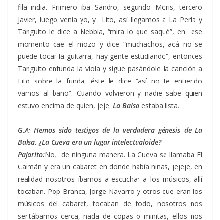
fila india. Primero iba Sandro, segundo Moris, tercero
Javier, luego venía yo, y Lito, así llegamos a La Perla y
Tanguito le dice a Nebbia, “mira lo que saqué”, en ese
momento cae el mozo y dice “muchachos, acá no se
puede tocar la guitarra, hay gente estudiando”, entonces
Tanguito enfunda la viola y sigue pasándole la canción a
Lito sobre la funda, éste le dice “así no te entiendo
vamos al baño”. Cuando volvieron y nadie sabe quien
estuvo encima de quien, jeje,
La Balsa
estaba lista.
G.A: Hemos sido testigos de la verdadera génesis de La
Balsa. ¿La Cueva era un lugar intelectualoide?
Pajarito:
No, de ninguna manera. La Cueva se llamaba El
Caimán y era un cabaret en donde había niñas, jejeje, en
realidad nosotros íbamos a escuchar a los músicos, allí
tocaban. Pop Branca, Jorge Navarro y otros que eran los
músicos del cabaret, tocaban de todo, nosotros nos
sentábamos cerca, nada de copas o minitas, ellos nos