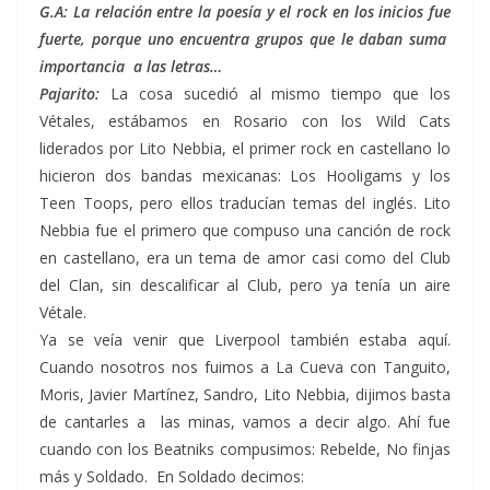
G.A: La relación entre la poesía y el rock en los inicios fue
fuerte, porque uno encuentra grupos que le daban suma
importancia a las letras…
Pajarito:
La cosa sucedió al mismo tiempo que los
Vétales, estábamos en Rosario con los Wild Cats
liderados por Lito Nebbia, el primer rock en castellano lo
hicieron dos bandas mexicanas: Los Hooligams y los
Teen Toops, pero ellos traducían temas del inglés. Lito
Nebbia fue el primero que compuso una canción de rock
en castellano, era un tema de amor casi como del Club
del Clan, sin descalificar al Club, pero ya tenía un aire
Vétale.
Ya se veía venir que Liverpool también estaba aquí.
Cuando nosotros nos fuimos a La Cueva con Tanguito,
Moris, Javier Martínez, Sandro, Lito Nebbia, dijimos basta
de cantarles a las minas, vamos a decir algo. Ahí fue
cuando con los Beatniks compusimos: Rebelde, No finjas
más y Soldado. En Soldado decimos: