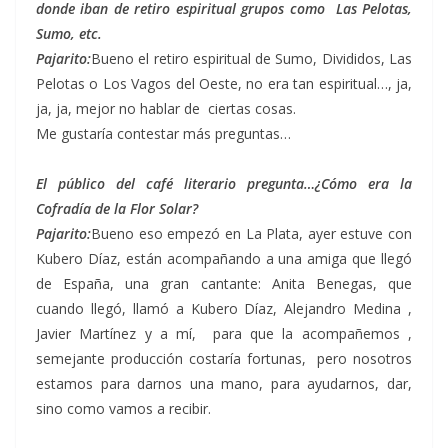
donde iban de retiro espiritual grupos como Las Pelotas,
Sumo, etc.
Pajarito:
Bueno el retiro espiritual de Sumo, Divididos, Las
Pelotas o Los Vagos del Oeste, no era tan espiritual…, ja,
ja, ja, mejor no hablar de ciertas cosas.
Me gustaría contestar más preguntas…
El público del café literario pregunta…¿Cómo era la
Cofradía de la Flor Solar?
Pajarito:
Bueno eso empezó en La Plata, ayer estuve con
Kubero Díaz, están acompañando a una amiga que llegó
de España, una gran cantante: Anita Benegas, que
cuando llegó, llamó a Kubero Díaz, Alejandro Medina ,
Javier Martínez y a mí, para que la acompañemos ,
semejante producción costaría fortunas, pero nosotros
estamos para darnos una mano, para ayudarnos, dar,
sino como vamos a recibir.