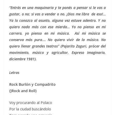
“Entrás en una maquinaria y te ponés a pensar si le vas a
gustar, o no; si vas a vender o no. ¡Dios me libre de eso!…
Ya lo conozco al asunto, alguna vez estuve adentro. Y no
quiero nada más con esa mierda… Yo no pienso en mi
carrera, yo pienso en mi música. Así mi música se
conserva más pura…. No quiero vivir de la música. No
quiero llenar grandes teatros” (Pajarito Zaguri, prócer del
movimiento, músico y agricultor, Expreso Imaginario,
diciembre 1981).
Letras
Rock Burlón y Compadrito
(]Rock and Roll)
Voy procurando al Polaco
Por la ciudad buscándolo