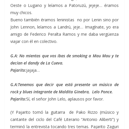
Oeste o Lugano y leíamos a Patoruzú, jejeje… éramos
muy chicos.
Bueno también éramos leninistas no por Lenin sino por
John Lennon, leíamos a Landrú, jeje… Imagínate, yo era
amigo de Federico Peralta Ramos y me daba vergüenza
viajar con él en colectivo.
G.A: No mientas que vos ibas de smoking a Mau Mau y te
decían el dandy de La Cueva.
Pajarito:
jajaja…
G.A:Tenemos que decir que está presente un músico de
rock y blues integrante de Maldita Ginebra, Lelo Ponce.
Pajarito:
Sí, el señor John Lelo, aplausos por favor.
(Y Pajarito tomó la guitarra de Pako Rizzo (músico y
cantante del ciclo del Café Literario “Antonio Aliberti”) y
terminó la entrevista tocando tres temas. Pajarito Zaguri