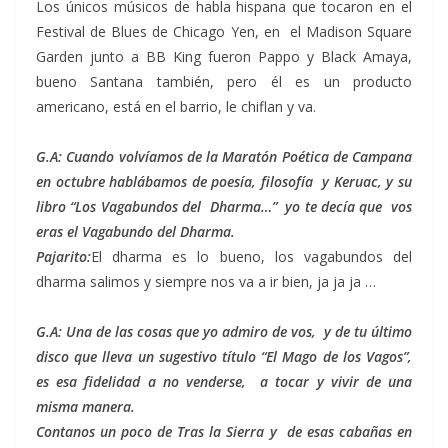
Los únicos músicos de habla hispana que tocaron en el
Festival de Blues de Chicago Yen, en el Madison Square
Garden junto a BB King fueron Pappo y Black Amaya,
bueno Santana también, pero él es un producto
americano, está en el barrio, le chiflan y va.
G.A: Cuando volvíamos de la Maratón Poética de Campana
en octubre hablábamos de poesía, filosofía y Keruac, y su
libro “Los Vagabundos del Dharma…” yo te decía que vos
eras el Vagabundo del Dharma.
Pajarito:
El dharma es lo bueno, los vagabundos del
dharma salimos y siempre nos va a ir bien, ja ja ja …
G.A: Una de las cosas que yo admiro de vos, y de tu último
disco que lleva un sugestivo título “El Mago de los Vagos”,
es esa fidelidad a no venderse, a tocar y vivir de una
misma manera.
Contanos un poco de Tras la Sierra y de esas cabañas en