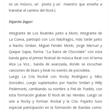
es un músico, un poeta y un maestro que enseña a
transitar el camino del Rock.)
Pajarito Zaguri
Integrante de Los Beatniks junto a Moris. Integrante de
La Cueva, participó con Los Náufragos, más tarde junto
a Nacho Smilari, Miguel Fender Monti, Jorge Mercuri y
Quique Sapia, forma: “La Barra de Chocolate” con esta
banda gana el primer festival de música Beat con el tema
Alza La Voz… banda de avanzada, donde se escuchan
canciones de blues y beat no exento de psicodelia.
Luego La Cría Rockal con Rocky Rodríguez y Mito
González. Luego suplantados por Nacho Smilari y Willy
Pedemonti, cambiando su nombre a Piel de Pueblo, con
esta formación graban El Rock de las Heridas. Luego se
une a Rocky y forman Rockal y la Cría. Pajarito tuvo
especial participación en la formación de Bandas como: