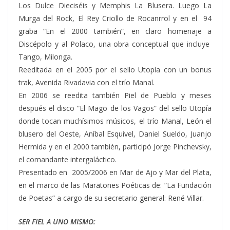
Los Dulce Dieciséis y Memphis La Blusera. Luego La
Murga del Rock, El Rey Criollo de Rocanrrol y en el 94
graba “En el 2000 también”, en claro homenaje a
Discépolo y al Polaco, una obra conceptual que incluye
Tango, Milonga.
Reeditada en el 2005 por el sello Utopía con un bonus
trak, Avenida Rivadavia con el trío Manal.
En 2006 se reedita también Piel de Pueblo y meses
después el disco “El Mago de los Vagos” del sello Utopía
donde tocan muchísimos músicos, el trío Manal, León el
blusero del Oeste, Aníbal Esquivel, Daniel Sueldo, Juanjo
Hermida y en el 2000 también, participó Jorge Pinchevsky,
el comandante intergaláctico.
Presentado en 2005/2006 en Mar de Ajo y Mar del Plata,
en el marco de las Maratones Poéticas de: “La Fundación
de Poetas” a cargo de su secretario general: René Villar.
SER FIEL A UNO MISMO: