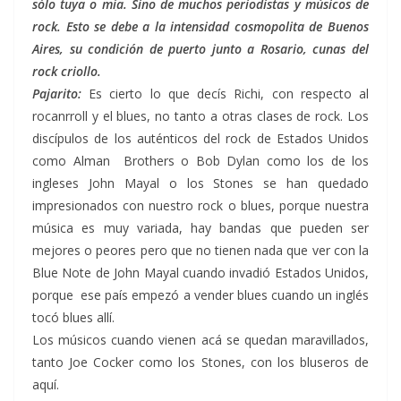
sólo tuya o mía. Sino de muchos periodistas y músicos de
rock. Esto se debe a la intensidad cosmopolita de Buenos
Aires, su condición de puerto junto a Rosario, cunas del
rock criollo.
Pajarito:
Es cierto lo que decís Richi, con respecto al
rocanrroll y el blues, no tanto a otras clases de rock. Los
discípulos de los auténticos del rock de Estados Unidos
como Alman Brothers o Bob Dylan como los de los
ingleses John Mayal o los Stones se han quedado
impresionados con nuestro rock o blues, porque nuestra
música es muy variada, hay bandas que pueden ser
mejores o peores pero que no tienen nada que ver con la
Blue Note de John Mayal cuando invadió Estados Unidos,
porque ese país empezó a vender blues cuando un inglés
tocó blues allí.
Los músicos cuando vienen acá se quedan maravillados,
tanto Joe Cocker como los Stones, con los bluseros de
aquí.