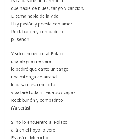
Para pasarle una armonía
que hable de blues, tango y canción.
El tema habla de la vida
Hay pasión y poesía con amor
Rock burlón y compadrito
¡Sí señor!
Y si lo encuentro al Polaco
una alegría me dará
le pediré que cante un tango
una milonga de arrabal
le pasaré esa melodía
y bailaré toda mi vida soy capaz
Rock burlón y compadrito
¡Ya verás!
Si no lo encuentro al Polaco
allá en el hoyo lo veré
Estará el Morocho