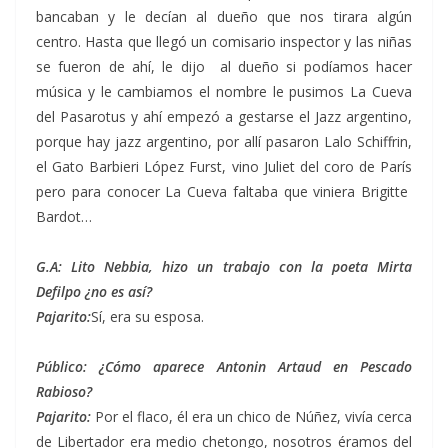
bancaban y le decían al dueño que nos tirara algún
centro. Hasta que llegó un comisario inspector y las niñas
se fueron de ahí, le dijo al dueño si podíamos hacer
música y le cambiamos el nombre le pusimos La Cueva
del Pasarotus y ahí empezó a gestarse el Jazz argentino,
porque hay jazz argentino, por allí pasaron Lalo Schiffrin,
el Gato Barbieri López Furst, vino Juliet del coro de París
pero para conocer La Cueva faltaba que viniera Brigitte
Bardot…
G.A: Lito Nebbia, hizo un trabajo con la poeta Mirta
Defilpo ¿no es así?
Pajarito:
Sí, era su esposa.
Público: ¿Cómo aparece Antonin Artaud en Pescado
Rabioso?
Pajarito:
Por el flaco, él era un chico de Núñez, vivía cerca
de Libertador era medio chetongo, nosotros éramos del