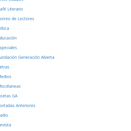
afé Literario
orreo de Lectores
rítica
ducación
speciales
undación Generación Abierta
etras
edios
iscélaneas
oetas GA
ortadas Anteriores
adio
evista