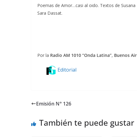
Poemas de Amor…casi al oido. Textos de Susana E.
Sara Dassat.
Por la
Radio AM 1010 “Onda Latina”
,
Buenos Air
Editorial
Emisión N° 126
También te puede gustar