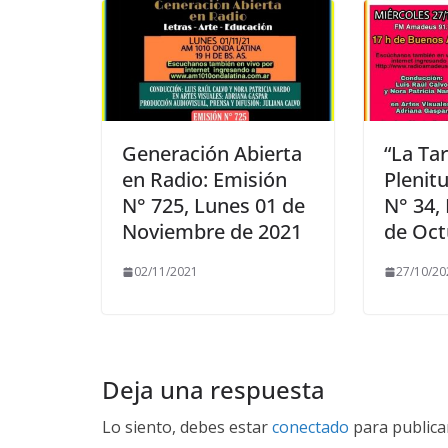
Generación Abierta
“La Ta
en Radio: Emisión
Plenit
N° 725, Lunes 01 de
N° 34,
Noviembre de 2021
de Oct
02/11/2021
27/10/20
Deja una respuesta
Lo siento, debes estar
conectado
para publica