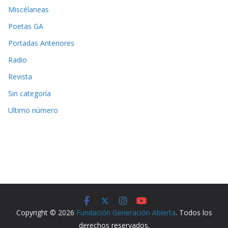
Miscélaneas
Poetas GA
Portadas Anteriores
Radio
Revista
Sin categoría
Ultimo número
Copyright © 2026
Fundación Generación Abierta
. Todos los
derechos reservados.