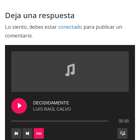
Deja una respuesta
Lo siento, debes estar
conectado
para publicar un
comentario.
DECIDIDAMENTE
LUIS RAÚL CALVO
00:00