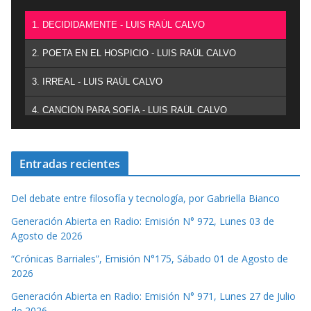
1. DECIDIDAMENTE - LUIS RAÚL CALVO
2. POETA EN EL HOSPICIO - LUIS RAÚL CALVO
3. IRREAL - LUIS RAÚL CALVO
4. CANCIÓN PARA SOFÍA - LUIS RAÚL CALVO
Entradas recientes
Del debate entre filosofía y tecnología, por Gabriella Bianco
Generación Abierta en Radio: Emisión N° 972, Lunes 03 de
Agosto de 2026
“Crónicas Barriales”, Emisión N°175, Sábado 01 de Agosto de
2026
Generación Abierta en Radio: Emisión N° 971, Lunes 27 de Julio
de 2026