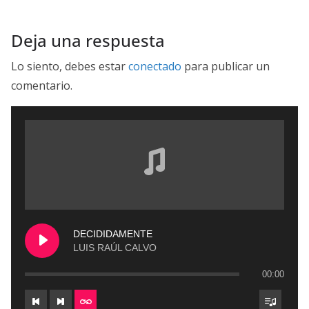
Deja una respuesta
Lo siento, debes estar
conectado
para publicar un
comentario.
DECIDIDAMENTE
LUIS RAÚL CALVO
00:00