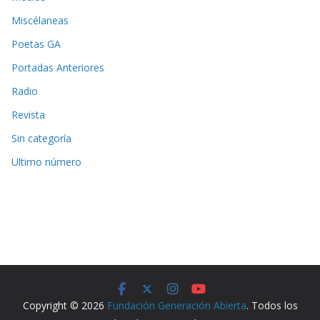
Miscélaneas
Poetas GA
Portadas Anteriores
Radio
Revista
Sin categoría
Ultimo número
Copyright © 2026
Fundación Generación Abierta
. Todos los