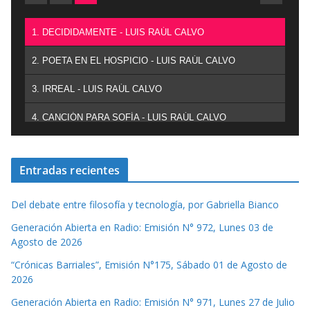
1. DECIDIDAMENTE - LUIS RAÚL CALVO
2. POETA EN EL HOSPICIO - LUIS RAÚL CALVO
3. IRREAL - LUIS RAÚL CALVO
4. CANCIÓN PARA SOFÍA - LUIS RAÚL CALVO
Entradas recientes
Del debate entre filosofía y tecnología, por Gabriella Bianco
Generación Abierta en Radio: Emisión N° 972, Lunes 03 de
Agosto de 2026
“Crónicas Barriales”, Emisión N°175, Sábado 01 de Agosto de
2026
Generación Abierta en Radio: Emisión N° 971, Lunes 27 de Julio