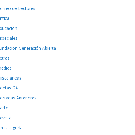
orreo de Lectores
rítica
ducación
speciales
undación Generación Abierta
etras
edios
iscélaneas
oetas GA
ortadas Anteriores
adio
evista
in categoría