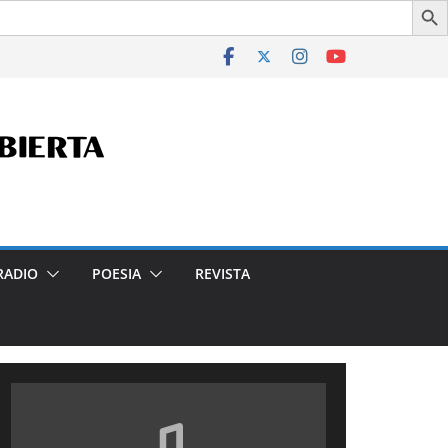
 en la Ciudad- Declarado de Interés Cultural de la Ciudad A
RADIO
POESIA
REVISTA