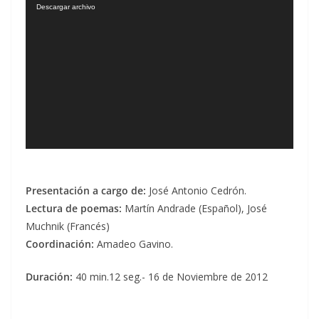
Reproductor
Descargar archivo
de
vídeo
Presentación a cargo de:
José Antonio Cedrón.
Lectura de poemas:
Martín Andrade (Español), José
Muchnik (Francés)
Coordinación:
Amadeo Gavino.
Duración:
40 min.12 seg.- 16 de Noviembre de 2012