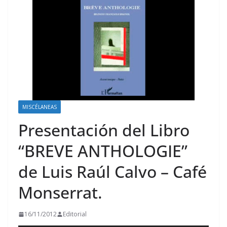
MISCÉLANEAS
Presentación del Libro
“BREVE ANTHOLOGIE”
de Luis Raúl Calvo – Café
Monserrat.
16/11/2012
Editorial