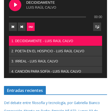
DECIDIDAMENTE
LUIS RAÚL CALVO
00:00
1. DECIDIDAMENTE - LUIS RAÚL CALVO
2. POETA EN EL HOSPICIO - LUIS RAÚL CALVO
3. IRREAL - LUIS RAÚL CALVO
4. CANCIÓN PARA SOFÍA - LUIS RAÚL CALVO
Entradas recientes
Del debate entre filosofía y tecnología, por Gabriella Bianco
Generación Abierta en Radio: Emisión N° 972, Lunes 03 de