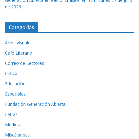
Generación Abierta en Radio: Emisión N° 971, Lunes 27 de Julio
de 2026
Categorías
Artes visuales
Café Literario
Correo de Lectores
Crítica
Educación
Especiales
Fundación Generación Abierta
Letras
Medios
Miscélaneas