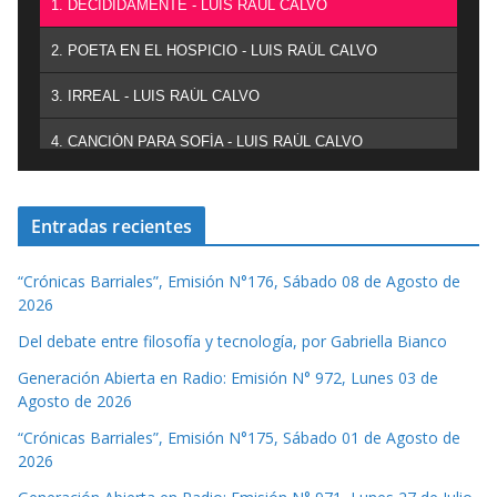
1. DECIDIDAMENTE - LUIS RAÚL CALVO
2. POETA EN EL HOSPICIO - LUIS RAÚL CALVO
3. IRREAL - LUIS RAÚL CALVO
4. CANCIÓN PARA SOFÍA - LUIS RAÚL CALVO
Entradas recientes
“Crónicas Barriales”, Emisión N°176, Sábado 08 de Agosto de
2026
Del debate entre filosofía y tecnología, por Gabriella Bianco
Generación Abierta en Radio: Emisión N° 972, Lunes 03 de
Agosto de 2026
“Crónicas Barriales”, Emisión N°175, Sábado 01 de Agosto de
2026