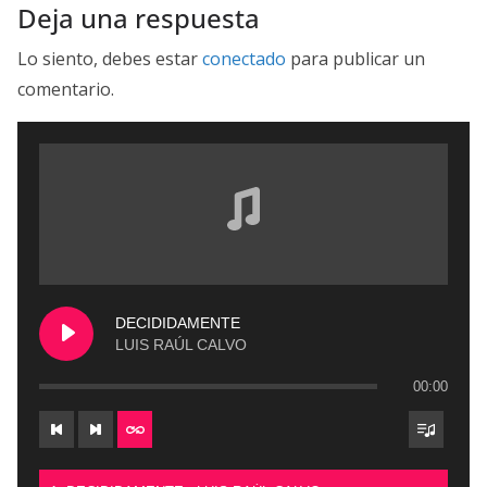
Deja una respuesta
Lo siento, debes estar
conectado
para publicar un
comentario.
DECIDIDAMENTE
LUIS RAÚL CALVO
00:00