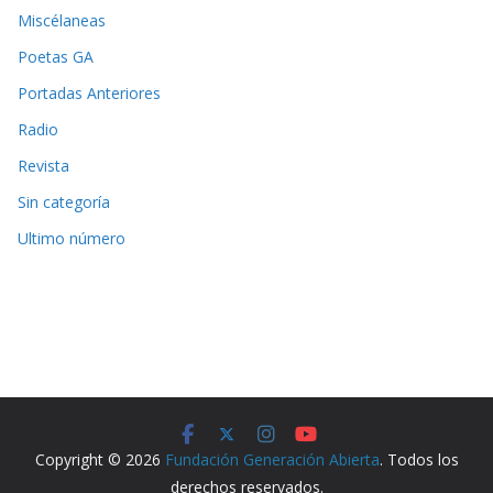
Miscélaneas
Poetas GA
Portadas Anteriores
Radio
Revista
Sin categoría
Ultimo número
Copyright © 2026
Fundación Generación Abierta
. Todos los
derechos reservados.