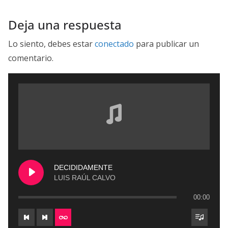
Deja una respuesta
Lo siento, debes estar
conectado
para publicar un
comentario.
DECIDIDAMENTE
LUIS RAÚL CALVO
00:00