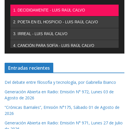
1. DECIDIDAMENTE - LUIS RAÚL CALVO
2. POETA EN EL HOSPICIO - LUIS RAÚL CALVO
3. IRREAL - LUIS RAÚL CALVO
4. CANCIÓN PARA SOFÍA - LUIS RAÚL CALVO
Entradas recientes
Del debate entre filosofía y tecnología, por Gabriella Bianco
Generación Abierta en Radio: Emisión N° 972, Lunes 03 de
Agosto de 2026
“Crónicas Barriales”, Emisión N°175, Sábado 01 de Agosto de
2026
Generación Abierta en Radio: Emisión N° 971, Lunes 27 de Julio
de 2026