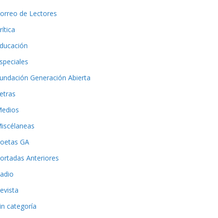
orreo de Lectores
rítica
ducación
speciales
undación Generación Abierta
etras
edios
iscélaneas
oetas GA
ortadas Anteriores
adio
evista
in categoría