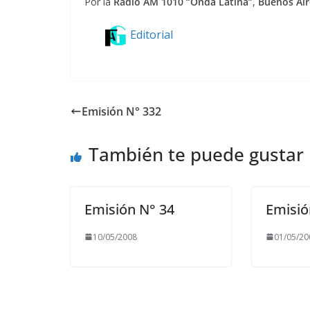
Por la
Radio AM 1010 “Onda Latina”
,
Buenos Air
Editorial
Emisión N° 332
También te puede gustar
Emisión N° 34
Emisió
10/05/2008
01/05/20