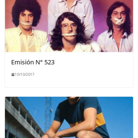
Emisión N° 523
10/10/2017