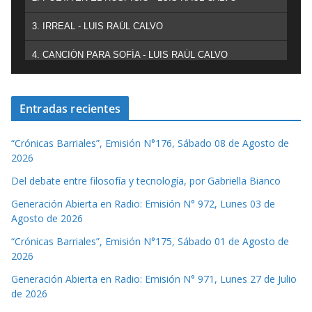
3. IRREAL - LUIS RAÚL CALVO
4. CANCIÓN PARA SOFÍA - LUIS RAÚL CALVO
Entradas recientes
“Crónicas Barriales”, Emisión N°176, Sábado 08 de Agosto de
2026
Del debate entre filosofía y tecnología, por Gabriella Bianco
Generación Abierta en Radio: Emisión N° 972, Lunes 03 de
Agosto de 2026
“Crónicas Barriales”, Emisión N°175, Sábado 01 de Agosto de
2026
Generación Abierta en Radio: Emisión N° 971, Lunes 27 de Julio
de 2026