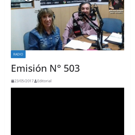
RADIO
Emisión N° 503
23/05/2017
Editorial