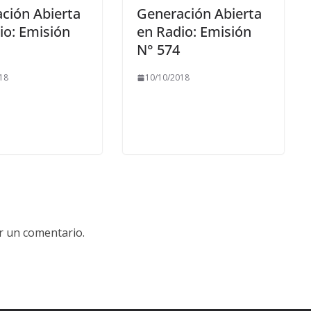
ción Abierta
Generación Abierta
io: Emisión
en Radio: Emisión
N° 574
18
10/10/2018
r un comentario.