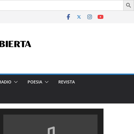
Aires, por la Legislatura Porteña, en 2024.
RADIO
POESIA
REVISTA