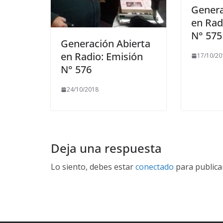
Genera
en Rad
N° 575
Generación Abierta
en Radio: Emisión
17/10/20
N° 576
24/10/2018
Deja una respuesta
Lo siento, debes estar
conectado
para publica