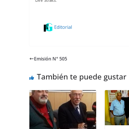
Dire Straits.
Editorial
Emisión N° 505
También te puede gustar