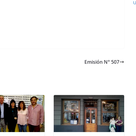
U
Emisión N° 507