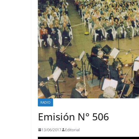
RADIO
Emisión N° 506
13/06/2017
Editorial