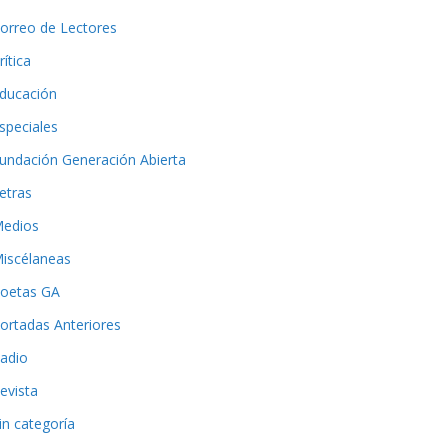
orreo de Lectores
rítica
ducación
speciales
undación Generación Abierta
etras
edios
iscélaneas
oetas GA
ortadas Anteriores
adio
evista
in categoría