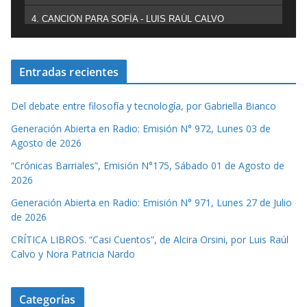
4. CANCIÓN PARA SOFÍA - LUIS RAÚL CALVO
Entradas recientes
Del debate entre filosofía y tecnología, por Gabriella Bianco
Generación Abierta en Radio: Emisión N° 972, Lunes 03 de
Agosto de 2026
“Crónicas Barriales”, Emisión N°175, Sábado 01 de Agosto de
2026
Generación Abierta en Radio: Emisión N° 971, Lunes 27 de Julio
de 2026
CRÍTICA LIBROS. “Casi Cuentos”, de Alcira Orsini, por Luis Raúl
Calvo y Nora Patricia Nardo
Categorías