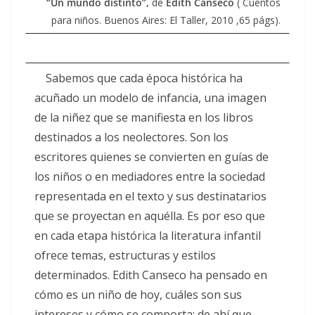
“Un mundo distinto”,
de
Edith Canseco
( Cuentos
para niños. Buenos Aires: El Taller, 2010 ,65 págs).
Sabemos que cada época histórica ha
acuñado un modelo de infancia, una imagen
de la niñez que se manifiesta en los libros
destinados a los neolectores. Son los
escritores quienes se convierten en guías de
los niños o en mediadores entre la sociedad
representada en el texto y sus destinatarios
que se proyectan en aquélla. Es por eso que
en cada etapa histórica la literatura infantil
ofrece temas, estructuras y estilos
determinados. Edith Canseco ha pensado en
cómo es un niño de hoy, cuáles son sus
intereses y cómo se comporta; de ahí que