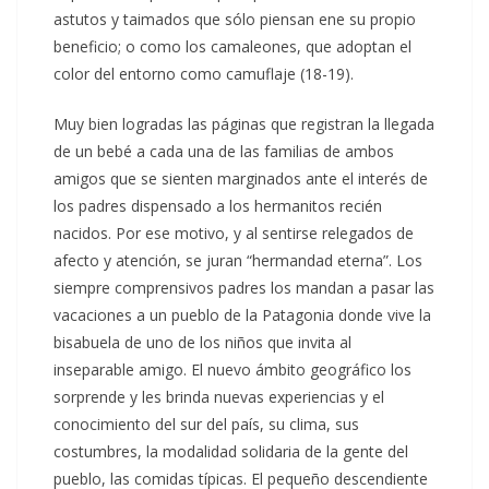
astutos y taimados que sólo piensan ene su propio
beneficio; o como los camaleones, que adoptan el
color del entorno como camuflaje (18-19).
Muy bien logradas las páginas que registran la llegada
de un bebé a cada una de las familias de ambos
amigos que se sienten marginados ante el interés de
los padres dispensado a los hermanitos recién
nacidos. Por ese motivo, y al sentirse relegados de
afecto y atención, se juran “hermandad eterna”. Los
siempre comprensivos padres los mandan a pasar las
vacaciones a un pueblo de la Patagonia donde vive la
bisabuela de uno de los niños que invita al
inseparable amigo. El nuevo ámbito geográfico los
sorprende y les brinda nuevas experiencias y el
conocimiento del sur del país, su clima, sus
costumbres, la modalidad solidaria de la gente del
pueblo, las comidas típicas. El pequeño descendiente