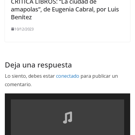
CRÍTICA LIBROS: “La ciudad de
amapolas”, de Eugenia Cabral, por Luis
Benítez
10/12/2023
Deja una respuesta
Lo siento, debes estar
conectado
para publicar un
comentario.