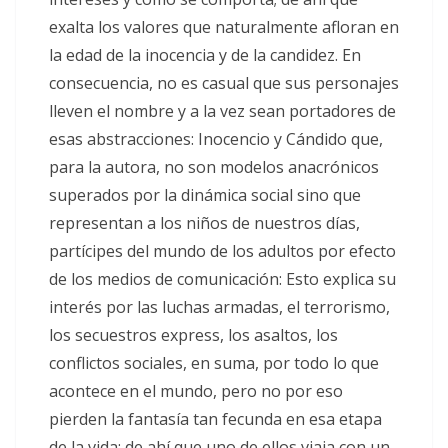
exalta los valores que naturalmente afloran en
la edad de la inocencia y de la candidez. En
consecuencia, no es casual que sus personajes
lleven el nombre y a la vez sean portadores de
esas abstracciones: Inocencio y Cándido que,
para la autora, no son modelos anacrónicos
superados por la dinámica social sino que
representan a los niños de nuestros días,
partícipes del mundo de los adultos por efecto
de los medios de comunicación: Esto explica su
interés por las luchas armadas, el terrorismo,
los secuestros express, los asaltos, los
conflictos sociales, en suma, por todo lo que
acontece en el mundo, pero no por eso
pierden la fantasía tan fecunda en esa etapa
de la vida; de ahí que uno de ellos viaja con un