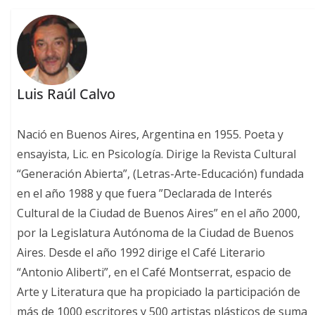
Luis Raúl Calvo
Nació en Buenos Aires, Argentina en 1955. Poeta y
ensayista, Lic. en Psicología. Dirige la Revista Cultural
“Generación Abierta”, (Letras-Arte-Educación) fundada
en el año 1988 y que fuera ”Declarada de Interés
Cultural de la Ciudad de Buenos Aires” en el año 2000,
por la Legislatura Autónoma de la Ciudad de Buenos
Aires. Desde el año 1992 dirige el Café Literario
“Antonio Aliberti”, en el Café Montserrat, espacio de
Arte y Literatura que ha propiciado la participación de
más de 1000 escritores y 500 artistas plásticos de suma