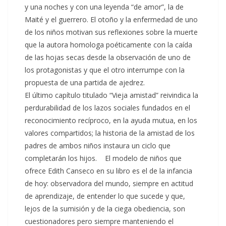
y una noches y con una leyenda “de amor”, la de
Maité y el guerrero. El otoño y la enfermedad de uno
de los niños motivan sus reflexiones sobre la muerte
que la autora homologa poéticamente con la caída
de las hojas secas desde la observación de uno de
los protagonistas y que el otro interrumpe con la
propuesta de una partida de ajedrez.
El último capítulo titulado “Vieja amistad” reivindica la
perdurabilidad de los lazos sociales fundados en el
reconocimiento recíproco, en la ayuda mutua, en los
valores compartidos; la historia de la amistad de los
padres de ambos niños instaura un ciclo que
completarán los hijos. El modelo de niños que
ofrece Edith Canseco en su libro es el de la infancia
de hoy: observadora del mundo, siempre en actitud
de aprendizaje, de entender lo que sucede y que,
lejos de la sumisión y de la ciega obediencia, son
cuestionadores pero siempre manteniendo el