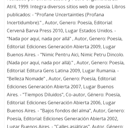
Atril, 1999. Integra diversos sitios web de poesía. Libros
publicados: - "Profane Uncertainties (Profana
Incertidumbre)." , Autor, Genero: Poesía, Editorial:
Cervená Barva Press 2010, Lugar Estados Unidos. -
"Nada por aquí, nada por allá" , Autor, Genero: Poesía,
Editorial: Ediciones Generación Abierta 2009, Lugar
Buenos Aires. - "Nimic Pentru Aici, Nimic Petru Dincolo.
(Nada por aquí, nada por allá)." , Autor, Genero: Poesía,
Editorial: Editura Gens Latina 2009, Lugar Rumania. -
"Belleza Nomade" , Autor, Genero: Poesía, Editorial:
Ediciones Generación Abierta 2007, Lugar Buenos
Aires. - "Tiempos Diluidos", Co-autor, Género: Poesía,
Editorial: Ediciones Generación Abierta 2006, Lugar
Buenos Aires. - "Bajos fondos del alma", Autor, Genero:
Poesía, Editorial: Ediciones Generación Abierta 2002,
Lugar Buenos Aires. - "Calles asiáticas", Autor, Género: