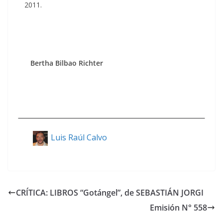
2011.
Bertha Bilbao Richter
Luis Raúl Calvo
CRÍTICA: LIBROS “Gotángel”, de SEBASTIÁN JORGI
Emisión N° 558