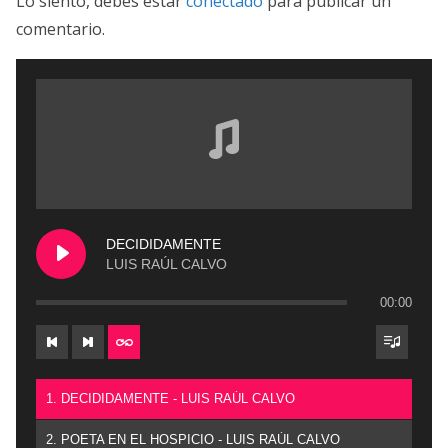
Lo siento, debes estar
conectado
para publicar un
comentario.
DECIDIDAMENTE
LUIS RAÚL CALVO
00:00
1. DECIDIDAMENTE - LUIS RAÚL CALVO
2. POETA EN EL HOSPICIO - LUIS RAÚL CALVO