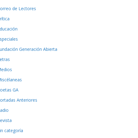
orreo de Lectores
rítica
ducación
speciales
undación Generación Abierta
etras
edios
iscélaneas
oetas GA
ortadas Anteriores
adio
evista
in categoría