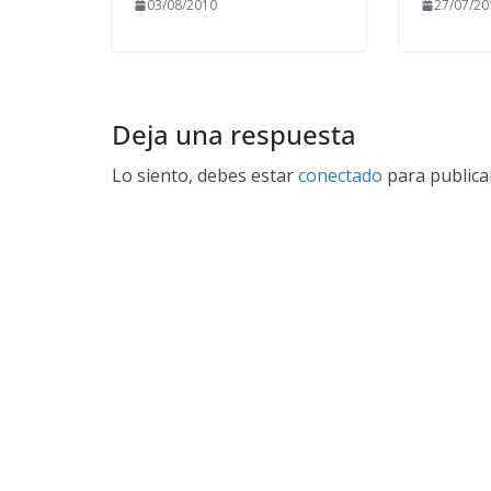
03/08/2010
27/07/20
Deja una respuesta
Lo siento, debes estar
conectado
para publica