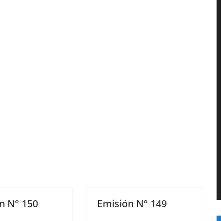
n N° 150
Emisión N° 149