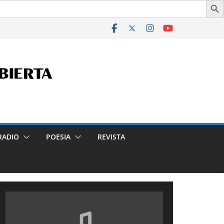
a en la Ciudad- Declarado de Interés Cultural de la Ciudad 
RADIO
POESIA
REVISTA