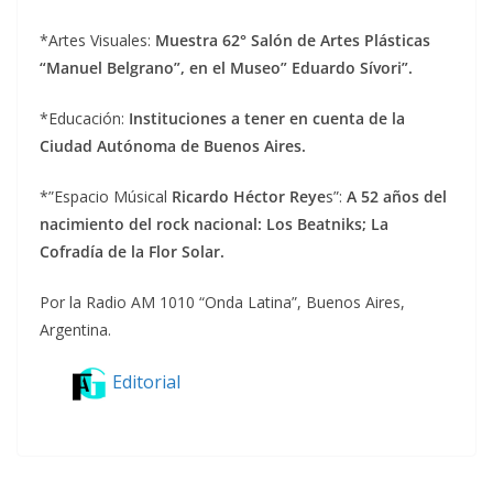
*Artes Visuales:
Muestra 62° Salón de Artes Plásticas
“Manuel Belgrano”, en el Museo” Eduardo Sívori”.
*Educación:
Instituciones a tener en cuenta de la
Ciudad Autónoma de Buenos Aires.
*”Espacio Músical
Ricardo Héctor Reye
s”:
A 52 años del
nacimiento del rock nacional: Los Beatniks; La
Cofradía de la Flor Solar.
Por la Radio AM 1010 “Onda Latina”, Buenos Aires,
Argentina.
Editorial