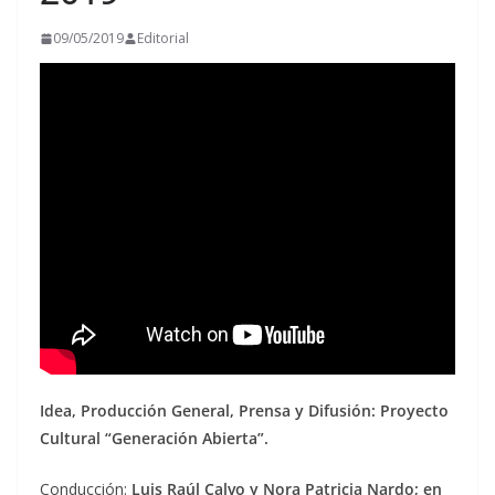
09/05/2019
Editorial
Idea, Producción General, Prensa y Difusión: Proyecto
Cultural “Generación Abierta”.
Conducción:
Luis Raúl Calvo y Nora Patricia Nardo; en