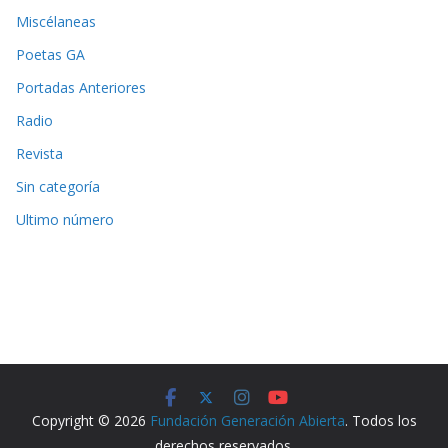
Miscélaneas
Poetas GA
Portadas Anteriores
Radio
Revista
Sin categoría
Ultimo número
Copyright © 2026
Fundación Generación Abierta
. Todos los
derechos reservados.