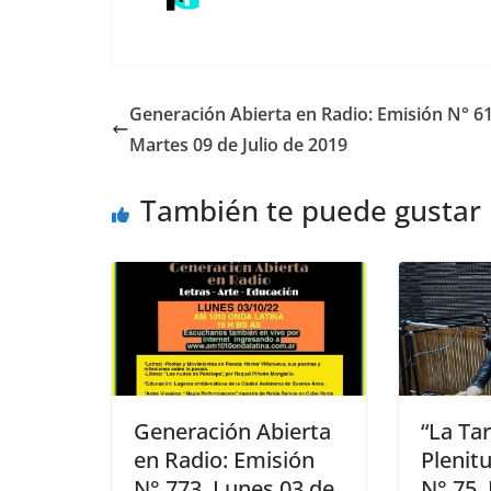
Generación Abierta en Radio: Emisión N° 61
Martes 09 de Julio de 2019
También te puede gustar
Generación Abierta
“La Ta
en Radio: Emisión
Plenit
N° 773, Lunes 03 de
N° 75,