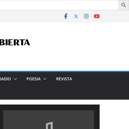
 Aires, por la Legislatura Porteña, en 2024.
RADIO
POESIA
REVISTA