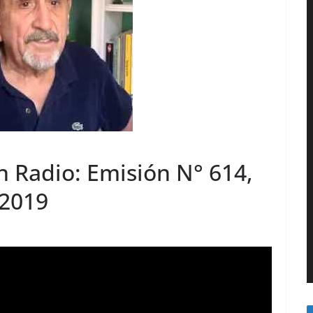
n Radio: Emisión N° 614,
 2019