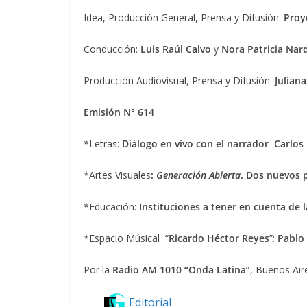
Idea, Producción General, Prensa y Difusión:
Proye
Conducción:
Luis Raúl Calvo
y
Nora Patricia Nar
Producción Audiovisual, Prensa y Difusión:
Juliana
Emisión N° 614
*Letras:
Diálogo en vivo con el narrador Carlos
*Artes Visuales
:
Generación Abierta
. Dos nuevos 
*Educación:
Instituciones a tener en cuenta de
*Espacio Músical “
Ricardo Héctor Reyes
”:
Pablo 
Por la
Radio AM 1010 “Onda Latina”
, Buenos Air
Editorial