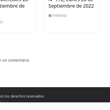
tiembre de
Septiembre de 2022
27/09/2022
22
r un comentario.
dos los derechos reservados.
Press
.