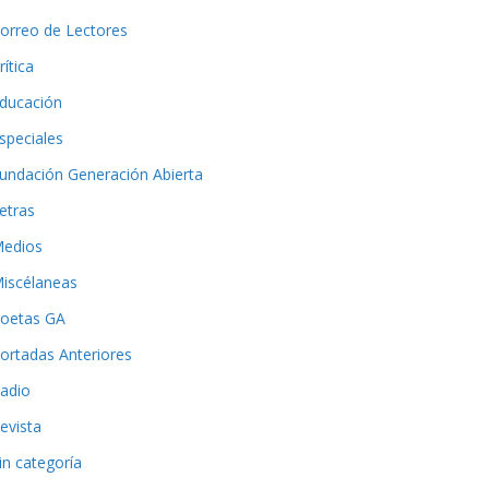
orreo de Lectores
rítica
ducación
speciales
undación Generación Abierta
etras
edios
iscélaneas
oetas GA
ortadas Anteriores
adio
evista
in categoría