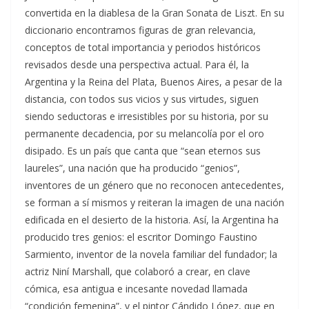
convertida en la diablesa de la Gran Sonata de Liszt. En su
diccionario encontramos figuras de gran relevancia,
conceptos de total importancia y periodos históricos
revisados desde una perspectiva actual. Para él, la
Argentina y la Reina del Plata, Buenos Aires, a pesar de la
distancia, con todos sus vicios y sus virtudes, siguen
siendo seductoras e irresistibles por su historia, por su
permanente decadencia, por su melancolía por el oro
disipado. Es un país que canta que “sean eternos sus
laureles”, una nación que ha producido “genios”,
inventores de un género que no reconocen antecedentes,
se forman a sí mismos y reiteran la imagen de una nación
edificada en el desierto de la historia. Así, la Argentina ha
producido tres genios: el escritor Domingo Faustino
Sarmiento, inventor de la novela familiar del fundador; la
actriz Niní Marshall, que colaboró a crear, en clave
cómica, esa antigua e incesante novedad llamada
“condición femenina”, y el pintor Cándido López, que en