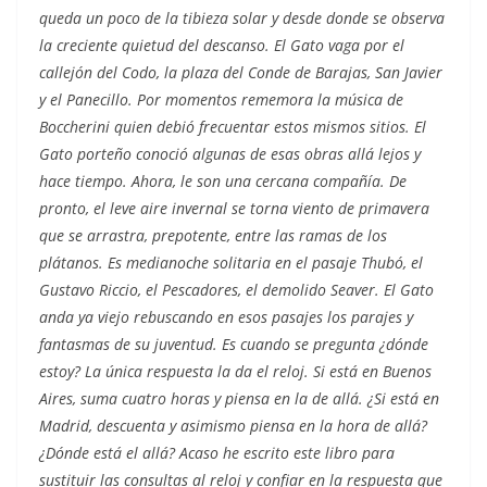
queda un poco de la tibieza solar y desde donde se observa
la creciente quietud del descanso. El Gato vaga por el
callejón del Codo, la plaza del Conde de Barajas, San Javier
y el Panecillo. Por momentos rememora la música de
Boccherini quien debió frecuentar estos mismos sitios. El
Gato porteño conoció algunas de esas obras allá lejos y
hace tiempo. Ahora, le son una cercana compañía. De
pronto, el leve aire invernal se torna viento de primavera
que se arrastra, prepotente, entre las ramas de los
plátanos. Es medianoche solitaria en el pasaje Thubó, el
Gustavo Riccio, el Pescadores, el demolido Seaver. El Gato
anda ya viejo rebuscando en esos pasajes los parajes y
fantasmas de su juventud. Es cuando se pregunta ¿dónde
estoy? La única respuesta la da el reloj. Si está en Buenos
Aires, suma cuatro horas y piensa en la de allá. ¿Si está en
Madrid, descuenta y asimismo piensa en la hora de allá?
¿Dónde está el allá? Acaso he escrito este libro para
sustituir las consultas al reloj y confiar en la respuesta que