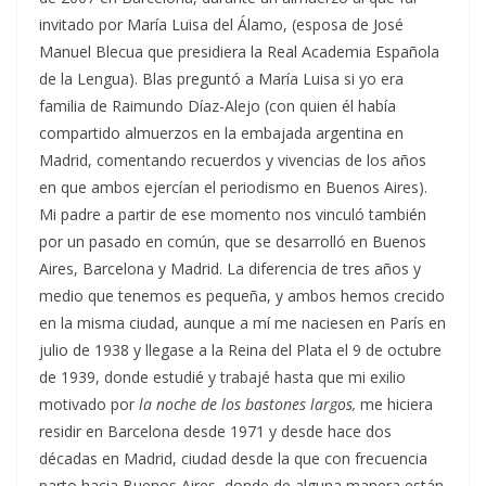
invitado por María Luisa del Álamo, (esposa de José
Manuel Blecua que presidiera la Real Academia Española
de la Lengua). Blas preguntó a María Luisa si yo era
familia de Raimundo Díaz-Alejo (con quien él había
compartido almuerzos en la embajada argentina en
Madrid, comentando recuerdos y vivencias de los años
en que ambos ejercían el periodismo en Buenos Aires).
Mi padre a partir de ese momento nos vinculó también
por un pasado en común, que se desarrolló en Buenos
Aires, Barcelona y Madrid. La diferencia de tres años y
medio que tenemos es pequeña, y ambos hemos crecido
en la misma ciudad, aunque a mí me naciesen en París en
julio de 1938 y llegase a la Reina del Plata el 9 de octubre
de 1939, donde estudié y trabajé hasta que mi exilio
motivado por
la noche de los bastones largos,
me hiciera
residir en Barcelona desde 1971 y desde hace dos
décadas en Madrid, ciudad desde la que con frecuencia
parto hacia Buenos Aires, donde de alguna manera están