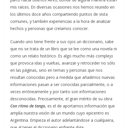
mis raíces. En diversas ocasiones nos hemos reunido en
los últimos doce años compartiendo puntos de vista
comunes, y también experiencias a la hora de analizar
hechos y personas que creíamos conocer.
Cuando uno tiene frente a sus ojos un diccionario, sabe
que no se trata de un libro que se lee como una novela ni
como un relato histórico. Es algo mucho más complejo
que provoca idas y vueltas, avanzar y retroceder no sólo
en las páginas, sino en temas y personas que nos
resultan conocidas pero a medida que añadimos nuevas
informaciones pasan a ser conocidas parcialmente, o a
veces erróneamente y por tanto son informaciones
desconocidas. Precisamente, el gran mérito de su obra
Con ritmo de tango,
es el de aportarnos información que
amplía nuestra visión de un mundo cuyo epicentro es
Argentina. Empieza el autor adelantándose a cualquiera,
que al tener el diccionario enfrente diga: