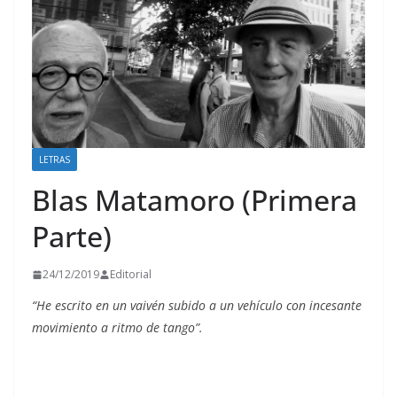
LETRAS
Blas Matamoro (Primera
Parte)
24/12/2019
Editorial
“He escrito en un vaivén subido a un vehículo con incesante
movimiento a ritmo de tango”.