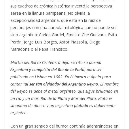
sus cuadros de crónica histórica inventó la perspectiva
aérea en la llanura pampeana. No olvida la
excepcionalidad argentina, que está en la raíz de
personajes con una aureola mitológica que no puede ser
sino argentina: Carlos Gardel, Ernesto Che Guevara, Evita
Perón, Jorge Luis Borges, Astor Piazzolla, Diego
Maradona o el Papa Francisco.
Martín del Barco Centenera dejó escrito su poema
Argentina y conquista del Rio de la Plata,
para ser
publicado en Lisboa en 1602. En él invoca a Apolo para
cantar
“al ser tan olvidado/ del Argentino Reyno.
El nombre
del Reyno se debe al metal argénteo, que sigue brillando en
un río y un mar, Río de la Plata y Mar del Plata. Plata es
sinónimo de dinero y un argentino
platudo
es doblemente
argénteo.
Con un gran sentido del humor continúa adentrándose en