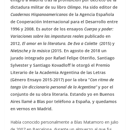
dictadura militar de su libro
Olimpo
. Ha sido editor de
Cuadernos Hispanoamericanos
de la Agencia Española
de Cooperación Internacional para el Desarrollo entre
1996 y 2008. Es autor de los ensayos
Cuerpo y poder:
Variaciones sobre las imposturas reales
publicado en
2012,
El amor en la literatura. De Eva a Colette
(2015) y
Nietzsche y la música
(2015. En agosto de 2018 un
jurado integrado por Rafael Felipe Oteriño, Santiago
Sylvester y Santiago Kovadloff le otorgó el Premio
Literario de la Academia Argentina de las Letras
(Género Ensayo 2015-2017) por la obra “
Con ritmo de
tango Un diccionario personal de la Argentina”
y por el
conjunto de su obra literaria. Estando yo en Buenos
Aires llamé a Blas por teléfono a España, y quedamos
en vernos en Madrid.
Había conocido personalmente a Blas Matamoro en julio
de 2007 en Barcelona, durante un almuerzo al que fui