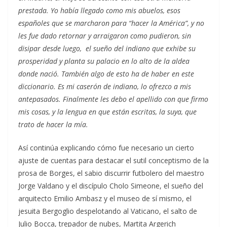
prestada. Yo había llegado como mis abuelos, esos
españoles que se marcharon para “hacer la América”, y no
les fue dado retornar y arraigaron como pudieron, sin
disipar desde luego, el sueño del indiano que exhibe su
prosperidad y planta su palacio en lo alto de la aldea
donde nació. También algo de esto ha de haber en este
diccionario. Es mi caserón de indiano, lo ofrezco a mis
antepasados. Finalmente les debo el apellido con que firmo
mis cosas, y la lengua en que están escritas, la suya, que
trato de hacer la mía.
Así continúa explicando cómo fue necesario un cierto
ajuste de cuentas para destacar el sutil conceptismo de la
prosa de Borges, el sabio discurrir futbolero del maestro
Jorge Valdano y el discípulo Cholo Simeone, el sueño del
arquitecto Emilio Ambasz y el museo de sí mismo, el
jesuita Bergoglio despelotando al Vaticano, el salto de
Julio Bocca, trepador de nubes, Martita Argerich