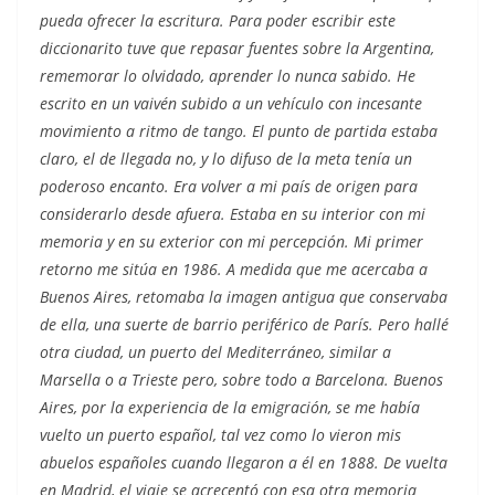
pueda ofrecer la escritura. Para poder escribir este
diccionarito tuve que repasar fuentes sobre la Argentina,
rememorar lo olvidado, aprender lo nunca sabido. He
escrito en un vaivén subido a un vehículo con incesante
movimiento a ritmo de tango. El punto de partida estaba
claro, el de llegada no, y lo difuso de la meta tenía un
poderoso encanto. Era volver a mi país de origen para
considerarlo desde afuera. Estaba en su interior con mi
memoria y en su exterior con mi percepción. Mi primer
retorno me sitúa en 1986. A medida que me acercaba a
Buenos Aires, retomaba la imagen antigua que conservaba
de ella, una suerte de barrio periférico de París. Pero hallé
otra ciudad, un puerto del Mediterráneo, similar a
Marsella o a Trieste pero, sobre todo a Barcelona. Buenos
Aires, por la experiencia de la emigración, se me había
vuelto un puerto español, tal vez como lo vieron mis
abuelos españoles cuando llegaron a él en 1888. De vuelta
en Madrid, el viaje se acrecentó con esa otra memoria