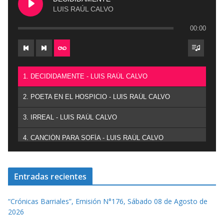
LUIS RAÚL CALVO
00:00
1. DECIDIDAMENTE - LUIS RAÚL CALVO
2. POETA EN EL HOSPICIO - LUIS RAÚL CALVO
3. IRREAL - LUIS RAÚL CALVO
4. CANCIÓN PARA SOFÍA - LUIS RAÚL CALVO
Entradas recientes
“Crónicas Barriales”, Emisión N°176, Sábado 08 de Agosto de
2026