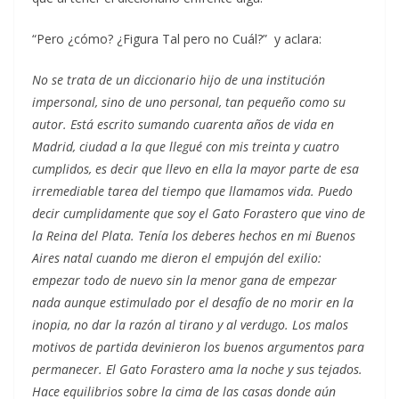
“Pero ¿cómo? ¿Figura Tal pero no Cuál?” y aclara:
No se trata de un diccionario hijo de una institución
impersonal, sino de uno personal, tan pequeño como su
autor. Está escrito sumando cuarenta años de vida en
Madrid, ciudad a la que llegué con mis treinta y cuatro
cumplidos, es decir que llevo en ella la mayor parte de esa
irremediable tarea del tiempo que llamamos vida. Puedo
decir cumplidamente que soy el Gato Forastero que vino de
la Reina del Plata. Tenía los deberes hechos en mi Buenos
Aires natal cuando me dieron el empujón del exilio:
empezar todo de nuevo sin la menor gana de empezar
nada aunque estimulado por el desafío de no morir en la
inopia, no dar la razón al tirano y al verdugo. Los malos
motivos de partida devinieron los buenos argumentos para
permanecer. El Gato Forastero ama la noche y sus tejados.
Hace equilibrios sobre la cima de las casas donde aún