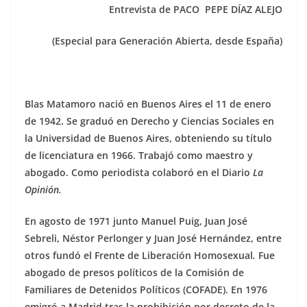
Entrevista de PACO PEPE DÍAZ ALEJO
(Especial para Generación Abierta, desde España)
Blas Matamoro nació en Buenos Aires el 11 de enero
de 1942. Se graduó en Derecho y Ciencias Sociales en
la Universidad de Buenos Aires, obteniendo su título
de licenciatura en 1966. Trabajó como maestro y
abogado. Como periodista colaboró en el Diario
La
Opinión.
En agosto de 1971 junto Manuel Puig, Juan José
Sebreli, Néstor Perlonger y Juan José Hernández, entre
otros fundó el Frente de Liberación Homosexual
.
Fue
abogado de presos políticos de la Comisión de
Familiares de Detenidos Políticos (COFADE). En 1976
emigró a Madrid tras la prohibición por decreto de la