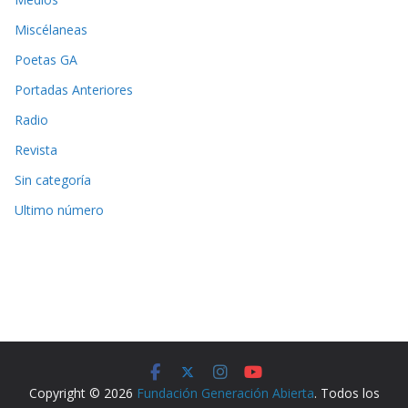
Miscélaneas
Poetas GA
Portadas Anteriores
Radio
Revista
Sin categoría
Ultimo número
Copyright © 2026
Fundación Generación Abierta
. Todos los