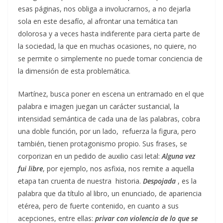
esas páginas, nos obliga a involucrarnos, a no dejarla
sola en este desafío, al afrontar una temática tan
dolorosa y a veces hasta indiferente para cierta parte de
la sociedad, la que en muchas ocasiones, no quiere, no
se permite o simplemente no puede tomar conciencia de
la dimensión de esta problemática.
Martínez, busca poner en escena un entramado en el que
palabra e imagen juegan un carácter sustancial, la
intensidad semántica de cada una de las palabras, cobra
una doble función, por un lado, refuerza la figura, pero
también, tienen protagonismo propio. Sus frases, se
corporizan en un pedido de auxilio casi letal:
Alguna vez
fui libre
, por ejemplo, nos asfixia, nos remite a aquella
etapa tan cruenta de nuestra historia.
Despojada
, es la
palabra que da título al libro, un enunciado, de apariencia
etérea, pero de fuerte contenido, en cuanto a sus
acepciones, entre ellas:
privar con violencia de lo que se