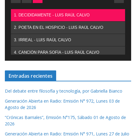
1. DECIDIDAMENTE - LUIS RAÚL CALVO
2. POETA EN EL HOSPICIO - LUIS RAÚL CALVO
3. IRREAL - LUIS RAÚL CALVO
4. CANCIÓN PARA SOFÍA - LUIS RAÚL CALVO
Entradas recientes
Del debate entre filosofía y tecnología, por Gabriella Bianco
Generación Abierta en Radio: Emisión N° 972, Lunes 03 de
Agosto de 2026
“Crónicas Barriales”, Emisión N°175, Sábado 01 de Agosto de
2026
Generación Abierta en Radio: Emisión N° 971, Lunes 27 de Julio