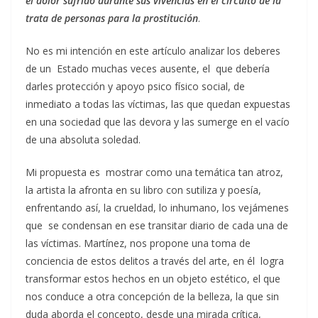
el dolor sufrido durante sus vivencias en el circuito de la
trata de personas para la prostitución
.
No es mi intención en este artículo analizar los deberes
de un Estado muchas veces ausente, el que debería
darles protección y apoyo psico físico social, de
inmediato a todas las víctimas, las que quedan expuestas
en una sociedad que las devora y las sumerge en el vacío
de una absoluta soledad.
Mi propuesta es mostrar como una temática tan atroz,
la artista la afronta en su libro con sutiliza y poesía,
enfrentando así, la crueldad, lo inhumano, los vejámenes
que se condensan en ese transitar diario de cada una de
las víctimas. Martínez, nos propone una toma de
conciencia de estos delitos a través del arte, en él logra
transformar estos hechos en un objeto estético, el que
nos conduce a otra concepción de la belleza, la que sin
duda aborda el concepto, desde una mirada crítica,