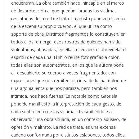
encuentran. La obra también hace hincapié en el marco
de desprotección al que quedan libradas las víctimas
rescatadas de la red de trata. La artista pone en el centro
de la escena su propio cuerpo, el que utiliza como
soporte de obra. Distintos fragmentos lo constituyen, en
todos ellos, emerge esos rostros de quienes han sido
violentadas, abusadas, en ellas, el encierro sobrevuela el
espíritu de cada una. El libro reúne fotografías a color,
todas ellas son autorretratos, en los que la autora pone
al descubierto su cuerpo a veces fragmentado, con
expresiones que nos remiten a la idea de lucha, dolor, de
una agonía lenta que nos paraliza, pero también nos
intimida, nos hace fuertes. Es notable como Gabriela
pone de manifiesto la interpretación de cada gesto, de
cada sentimiento de las víctimas, trasmitiéndole al
observador una obra situada, en un contexto abusivo, de
opresión y maltrato. La red de trata, es una extensa
cadena conformada por distintos eslabones, todos ellos,