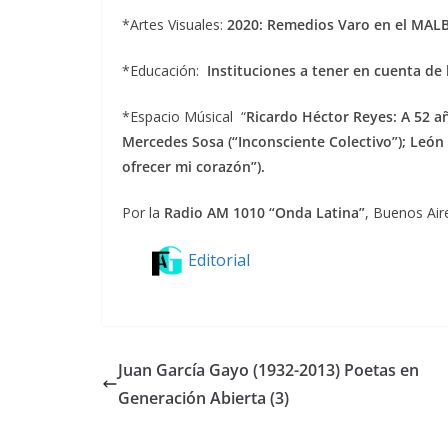
*Artes Visuales:
2020: Remedios Varo en el MALB
*Educación:
Instituciones a tener en cuenta de
*Espacio Músical “
Ricardo Héctor Reyes: A 52 añ
Mercedes Sosa (“Inconsciente Colectivo”); León
ofrecer mi corazón”).
Por la
Radio AM 1010 “Onda Latina”
, Buenos Air
Editorial
Juan García Gayo (1932-2013) Poetas en
Generación Abierta (3)