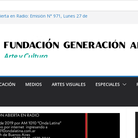
erta en Radio: Emisión N° 971, Lunes 27 de
. “Casi Cuentos”, de Alcira Orsini, por Luis
ora Patricia Nardo
re filosofía y tecnología, por Gabriella Bianco
erta en Radio: Emisión N° 972, Lunes 03 de
26
iales”, Emisión N°175, Sábado 01 de Agosto de
dial "Crónicas Barriales"-Arte y Cultura en la Ciudad- Decl
CACIÓN
MEDIOS
ARTES VISUALES
ESPECIALES