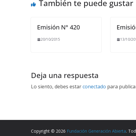
También te puede gustar
Emisión N° 420
Emisió
20/10/2015
13/10/20
Deja una respuesta
Lo siento, debes estar
conectado
para publica
Copyright © 2026
Fundación Generación Abierta
. To