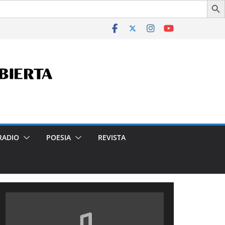
arado de Interés Cultural de la Ciudad Autónoma de Buenos A
RADIO
POESIA
REVISTA