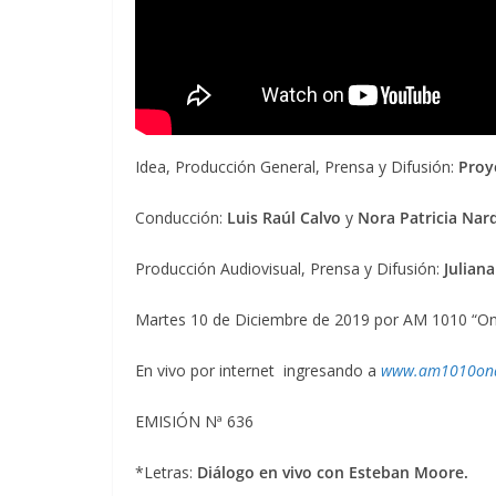
Idea, Producción General, Prensa y Difusión:
Proye
Conducción:
Luis Raúl Calvo
y
Nora Patricia Nar
Producción Audiovisual, Prensa y Difusión:
Juliana
Martes 10 de Diciembre de 2019 por AM 1010 “On
En vivo por internet ingresando a
www.am1010ond
EMISIÓN Nª 636
*Letras:
Diálogo en vivo con Esteban Moore.