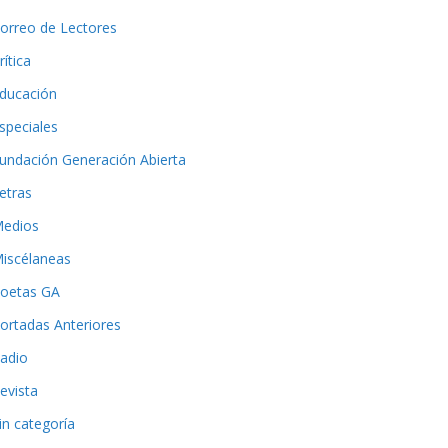
orreo de Lectores
rítica
ducación
speciales
undación Generación Abierta
etras
edios
iscélaneas
oetas GA
ortadas Anteriores
adio
evista
in categoría