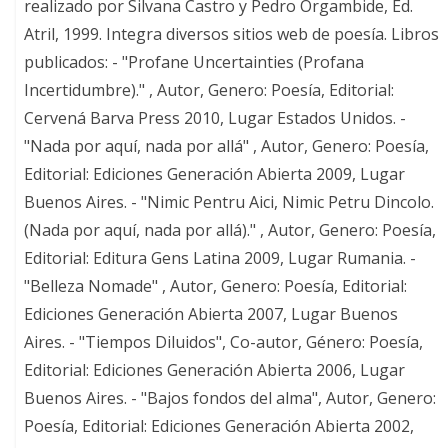
realizado por Silvana Castro y Pedro Orgambide, Ed.
Atril, 1999. Integra diversos sitios web de poesía. Libros
publicados: - "Profane Uncertainties (Profana
Incertidumbre)." , Autor, Genero: Poesía, Editorial:
Cervená Barva Press 2010, Lugar Estados Unidos. -
"Nada por aquí, nada por allá" , Autor, Genero: Poesía,
Editorial: Ediciones Generación Abierta 2009, Lugar
Buenos Aires. - "Nimic Pentru Aici, Nimic Petru Dincolo.
(Nada por aquí, nada por allá)." , Autor, Genero: Poesía,
Editorial: Editura Gens Latina 2009, Lugar Rumania. -
"Belleza Nomade" , Autor, Genero: Poesía, Editorial:
Ediciones Generación Abierta 2007, Lugar Buenos
Aires. - "Tiempos Diluidos", Co-autor, Género: Poesía,
Editorial: Ediciones Generación Abierta 2006, Lugar
Buenos Aires. - "Bajos fondos del alma", Autor, Genero:
Poesía, Editorial: Ediciones Generación Abierta 2002,