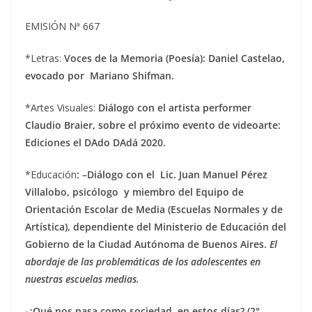
EMISIÓN Nª 667
*Letras:
Voces de la Memoria (Poesía): Daniel Castelao,
evocado por Mariano Shifman.
*Artes Visuales:
Diálogo con el artista performer
Claudio Braier, sobre el próximo evento de videoarte:
Ediciones el DAdo DAdá 2020.
*Educación
: –
Diálogo con el Lic. Juan Manuel Pérez
Villalobo, psicólogo y miembro del Equipo de
Orientación Escolar de Media (Escuelas Normales y de
Artística), dependiente del Ministerio de Educación del
Gobierno de la Ciudad Autónoma de Buenos Aires.
El
abordaje de las problemáticas de los adolescentes en
nuestras escuelas medias.
-¿Qué nos pasa como sociedad, en estos días? (2°