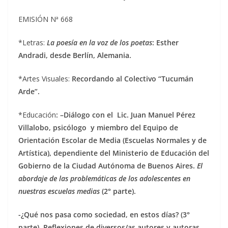
EMISIÓN Nª 668
*Letras:
La poesía en la voz de los poetas
: Esther
Andradi, desde Berlín, Alemania.
*Artes Visuales:
Recordando al Colectivo “Tucumán
Arde”.
*Educación
: –
Diálogo con el Lic. Juan Manuel Pérez
Villalobo, psicólogo y miembro del Equipo de
Orientación Escolar de Media (Escuelas Normales y de
Artística), dependiente del Ministerio de Educación del
Gobierno de la Ciudad Autónoma de Buenos Aires.
El
abordaje de las problemáticas de los adolescentes en
nuestras escuelas medias
(2° parte).
-¿Qué nos pasa como sociedad, en estos días? (3°
parte). Reflexiones de diversos/as autores y autoras.