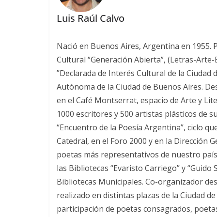
Luis Raúl Calvo
Nació en Buenos Aires, Argentina en 1955. Poe
Cultural “Generación Abierta”, (Letras-Arte
”Declarada de Interés Cultural de la Ciudad 
Autónoma de la Ciudad de Buenos Aires. Desde
en el Café Montserrat, espacio de Arte y Lit
1000 escritores y 500 artistas plásticos de s
“Encuentro de la Poesía Argentina”, ciclo qu
Catedral, en el Foro 2000 y en la Dirección 
poetas más representativos de nuestro país.
las Bibliotecas “Evaristo Carriego” y “Guido
Bibliotecas Municipales. Co-organizador desd
realizado en distintas plazas de la Ciudad d
participación de poetas consagrados, poetas