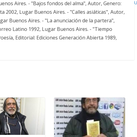
U
enos Aires. - "Bajos fondos del alma", Autor, Genero:
ta 2002, Lugar Buenos Aires. - "Calles asiáticas", Autor,
ugar Buenos Aires. - "La anunciación de la partera",
Correo Latino 1992, Lugar Buenos Aires. - "Tiempo
esía, Editorial: Ediciones Generación Abierta 1989,