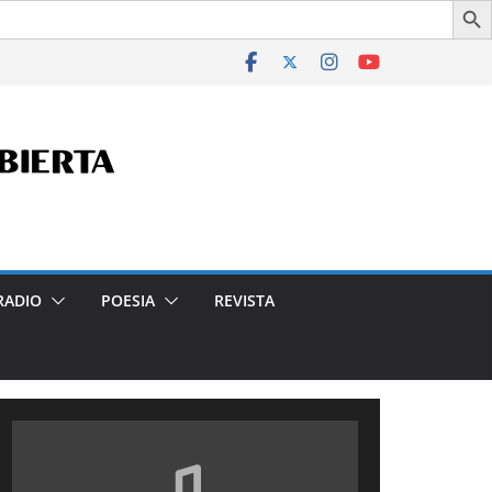
iudad- Declarado de Interés Cultural de la Ciudad Autónoma 
RADIO
POESIA
REVISTA