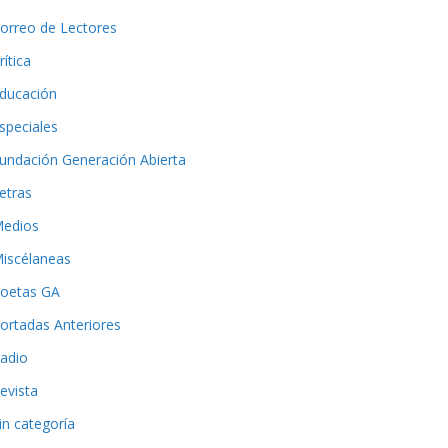
orreo de Lectores
rítica
ducación
speciales
undación Generación Abierta
etras
edios
iscélaneas
oetas GA
ortadas Anteriores
adio
evista
in categoría