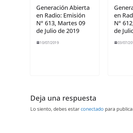
Generación Abierta
Genera
en Radio: Emisión
en Rad
N° 613, Martes 09
N° 612
de Julio de 2019
de Juli
10/07/2019
03/07/20
Deja una respuesta
Lo siento, debes estar
conectado
para publica