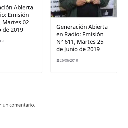
ción Abierta
io: Emisión
, Martes 02
Generación Abierta
o de 2019
en Radio: Emisión
N° 611, Martes 25
19
de Junio de 2019
26/06/2019
r un comentario.