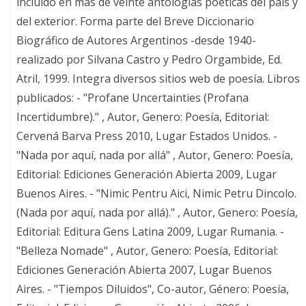
incluido en más de veinte antologías poéticas del país y
del exterior. Forma parte del Breve Diccionario
Biográfico de Autores Argentinos -desde 1940-
realizado por Silvana Castro y Pedro Orgambide, Ed.
Atril, 1999. Integra diversos sitios web de poesía. Libros
publicados: - "Profane Uncertainties (Profana
Incertidumbre)." , Autor, Genero: Poesía, Editorial:
Cervená Barva Press 2010, Lugar Estados Unidos. -
"Nada por aquí, nada por allá" , Autor, Genero: Poesía,
Editorial: Ediciones Generación Abierta 2009, Lugar
Buenos Aires. - "Nimic Pentru Aici, Nimic Petru Dincolo.
(Nada por aquí, nada por allá)." , Autor, Genero: Poesía,
Editorial: Editura Gens Latina 2009, Lugar Rumania. -
"Belleza Nomade" , Autor, Genero: Poesía, Editorial:
Ediciones Generación Abierta 2007, Lugar Buenos
Aires. - "Tiempos Diluidos", Co-autor, Género: Poesía,