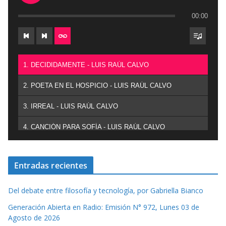
00:00
1. DECIDIDAMENTE - LUIS RAÚL CALVO
2. POETA EN EL HOSPICIO - LUIS RAÚL CALVO
3. IRREAL - LUIS RAÚL CALVO
4. CANCIÓN PARA SOFÍA - LUIS RAÚL CALVO
Entradas recientes
Del debate entre filosofía y tecnología, por Gabriella Bianco
Generación Abierta en Radio: Emisión N° 972, Lunes 03 de
Agosto de 2026