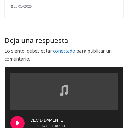
27/05/2025
Deja una respuesta
Lo siento, debes estar
conectado
para publicar un
comentario.
DECIDIDAMENTE
LUIS RAÚL CALVO