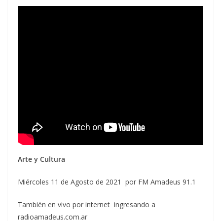
Arte y Cultura
Miércoles 11 de Agosto de 2021 por FM Amadeus 91.1
También en vivo por internet ingresando a
radioamadeus.com.ar