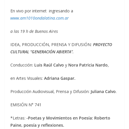
En vivo por internet ingresando a
www.am1010ondalatina.com.ar
a las 19 h de Buenos Aires
IDEA, PRODUCCIÓN, PRENSA Y DIFUSIÓN
:
PROYECTO
CULTURAL “GENERACIÓN ABIERTA”.
Conducción:
Luis Raúl Calvo
y
Nora Patricia Nardo
,
en Artes Visuales:
Adriana Gaspar.
Producción Audiovisual, Prensa y Difusión:
Juliana Calvo
.
EMISIÓN N° 741
*Letras:
-Poetas y Movimientos en Poesía: Roberto
Paine, poesía y reflexiones.