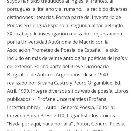
suyos han sido traducidos al inglés, al francés, al
portugués, al italiano y al rumano. Ha recibido diversas
distinciones literarias. Forma parte del Inventario de
Poetas en Lengua Española -segunda mitad del siglo
XX- trabajo de investigación realizado conjuntamente
por la Universidad Autónoma de Madrid con la
Asociación Prometeo de Poesía, de España. Ha sido
incluido en más de veinte antologías poéticas del país y
del exterior. Forma parte del Breve Diccionario
Biográfico de Autores Argentinos -desde 1940-
realizado por Silvana Castro y Pedro Orgambide, Ed.
Atril, 1999. Integra diversos sitios web de poesía. Libros
publicados: - "Profane Uncertainties (Profana
Incertidumbre)." , Autor, Genero: Poesía, Editorial:
Cervená Barva Press 2010, Lugar Estados Unidos. -
"Nada por aquí, nada por allá" , Autor, Genero: Poesía,