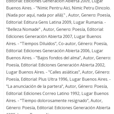
Editorial: Ediciones Generación Abierta 2009, Lugar
Buenos Aires. - "Nimic Pentru Aici, Nimic Petru Dincolo.
(Nada por aquí, nada por allá)." , Autor, Genero: Poesía,
Editorial: Editura Gens Latina 2009, Lugar Rumania. -
"Belleza Nomade" , Autor, Genero: Poesía, Editorial:
Ediciones Generación Abierta 2007, Lugar Buenos
Aires. - "Tiempos Diluidos", Co-autor, Género: Poesía,
Editorial: Ediciones Generación Abierta 2006, Lugar
Buenos Aires. - "Bajos fondos del alma", Autor, Genero:
Poesía, Editorial: Ediciones Generación Abierta 2002,
Lugar Buenos Aires. - "Calles asiáticas", Autor, Género:
Poesía, Editorial: Plus Ultra 1996, Lugar Buenos Aires. -
"La anunciación de la partera", Autor, Género: Poesía,
Editorial: Ediciones Correo Latino 1992, Lugar Buenos
Aires. - "Tiempo dolorosamente resignado", Autor,
Género: Poesía, Editorial: Ediciones Generación Abierta