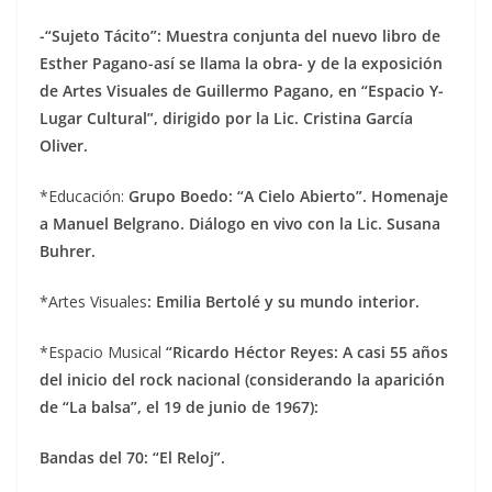
-“Sujeto Tácito”: Muestra conjunta del nuevo libro de
Esther Pagano-así se llama la obra- y de la exposición
de Artes Visuales de Guillermo Pagano, en “Espacio Y-
Lugar Cultural”, dirigido por la Lic. Cristina García
Oliver.
*Educación:
Grupo Boedo: “A Cielo Abierto”. Homenaje
a Manuel Belgrano. Diálogo en vivo con la Lic. Susana
Buhrer.
*Artes Visuales
: Emilia Bertolé y su mundo interior.
*Espacio Musical
“Ricardo Héctor Reyes: A casi 55 años
del inicio del rock nacional (considerando la aparición
de “La balsa”, el 19 de junio de 1967):
Bandas del 70: “El Reloj”.