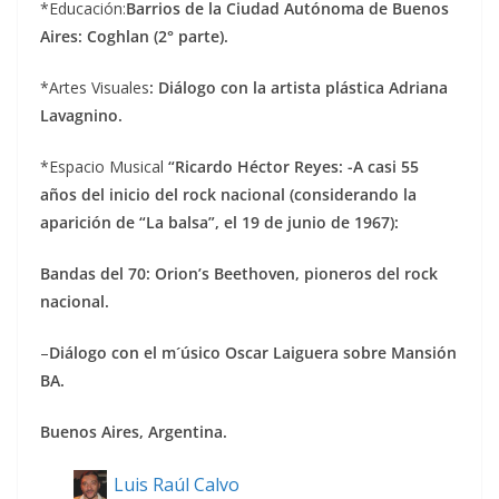
*Educación:
Barrios de la Ciudad Autónoma de Buenos
Aires: Coghlan (2° parte).
*Artes Visuales
: Diálogo con la artista plástica Adriana
Lavagnino.
*Espacio Musical
“Ricardo Héctor Reyes: -A casi 55
años del inicio del rock nacional (considerando la
aparición de “La balsa”, el 19 de junio de 1967):
Bandas del 70: Orion’s Beethoven, pioneros del rock
nacional.
–
Diálogo con el m´úsico Oscar Laiguera sobre Mansión
BA.
Buenos Aires, Argentina.
Luis Raúl Calvo