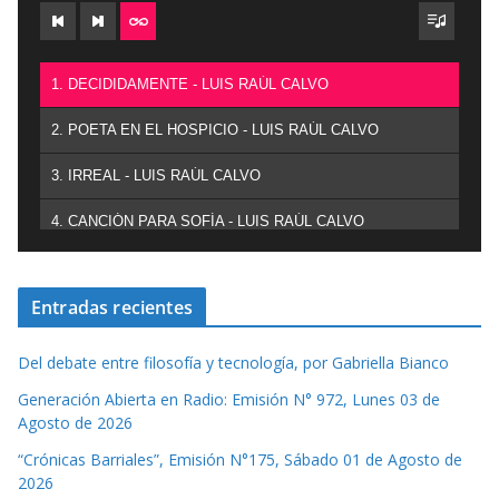
1. DECIDIDAMENTE - LUIS RAÚL CALVO
2. POETA EN EL HOSPICIO - LUIS RAÚL CALVO
3. IRREAL - LUIS RAÚL CALVO
4. CANCIÓN PARA SOFÍA - LUIS RAÚL CALVO
Entradas recientes
Del debate entre filosofía y tecnología, por Gabriella Bianco
Generación Abierta en Radio: Emisión N° 972, Lunes 03 de
Agosto de 2026
“Crónicas Barriales”, Emisión N°175, Sábado 01 de Agosto de
2026