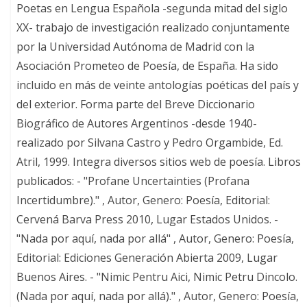
Poetas en Lengua Española -segunda mitad del siglo
XX- trabajo de investigación realizado conjuntamente
por la Universidad Autónoma de Madrid con la
Asociación Prometeo de Poesía, de España. Ha sido
incluido en más de veinte antologías poéticas del país y
del exterior. Forma parte del Breve Diccionario
Biográfico de Autores Argentinos -desde 1940-
realizado por Silvana Castro y Pedro Orgambide, Ed.
Atril, 1999. Integra diversos sitios web de poesía. Libros
publicados: - "Profane Uncertainties (Profana
Incertidumbre)." , Autor, Genero: Poesía, Editorial:
Cervená Barva Press 2010, Lugar Estados Unidos. -
"Nada por aquí, nada por allá" , Autor, Genero: Poesía,
Editorial: Ediciones Generación Abierta 2009, Lugar
Buenos Aires. - "Nimic Pentru Aici, Nimic Petru Dincolo.
(Nada por aquí, nada por allá)." , Autor, Genero: Poesía,