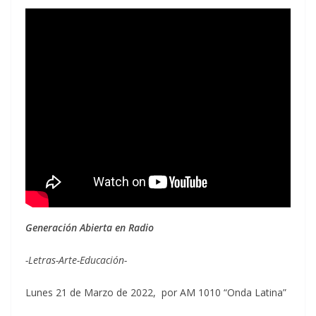
Generación Abierta en Radio
-Letras-Arte-Educación-
Lunes 21 de Marzo de 2022, por AM 1010 “Onda Latina”