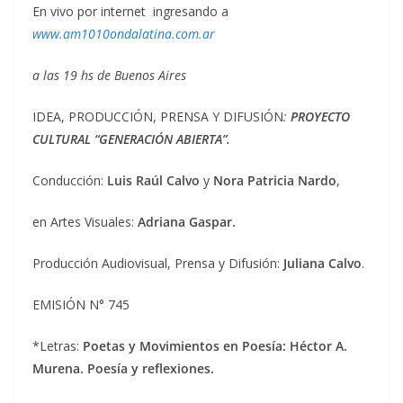
En vivo por internet ingresando a
www.am1010ondalatina.com.ar
a las 19 hs de Buenos Aires
IDEA, PRODUCCIÓN, PRENSA Y DIFUSIÓN
:
PROYECTO
CULTURAL “GENERACIÓN ABIERTA”.
Conducción:
Luis Raúl Calvo
y
Nora Patricia Nardo
,
en Artes Visuales:
Adriana Gaspar.
Producción Audiovisual, Prensa y Difusión:
Juliana Calvo
.
EMISIÓN N° 745
*Letras:
Poetas y Movimientos en Poesía: Héctor A.
Murena. Poesía y reflexiones.